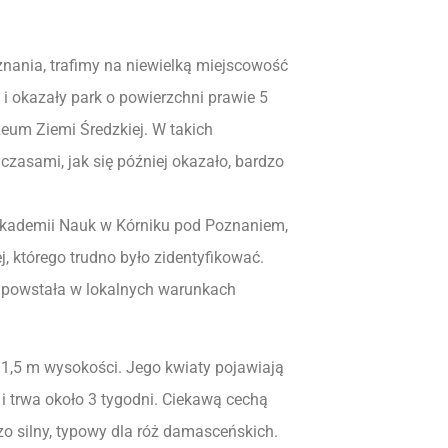
znania, trafimy na niewielką miejscowość
i okazały park o powierzchni prawie 5
zeum Ziemi Średzkiej. W takich
 czasami, jak się później okazało, bardzo
 Akademii Nauk w Kórniku pod Poznaniem,
, którego trudno było zidentyfikować.
, powstała w lokalnych warunkach
ło 1,5 m wysokości. Jego kwiaty pojawiają
 i trwa około 3 tygodni. Ciekawą cechą
o silny, typowy dla róż damasceńskich.