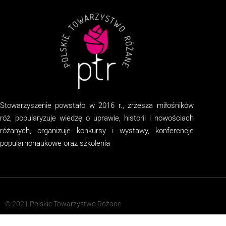
Stowarzyszenie
powstało w 2016 r., zrzesza miłośników
róż, popularyzuje wiedzę o uprawie, historii i nowościach
różanych, organizuj
e
konkursy i wystawy, konferencje
popularnonaukowe
oraz
szkolenia
© 2021 Polskie Towarzystwo Różane