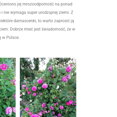
. Oceniono jej mrozoodporność na ponad
ę i nie wymaga super urodzajnej ziemi. Z
iektóre damascenki, to warto zaprosić ją
ciem. Dobrze mieć jest świadomość, że w
 w Polsce.