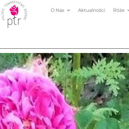
O Nas
Aktualności
Róże