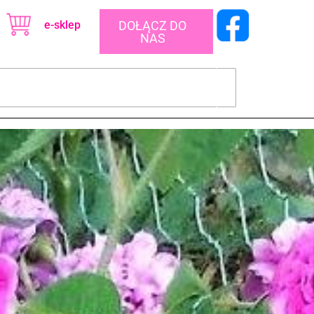
e-sklep
DOŁĄCZ DO
NAS