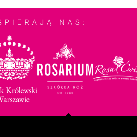
SPIERAJĄ NAS: