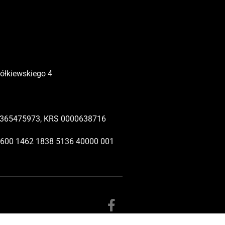
Żółkiewskiego 4
365475973, KRS 0000638716
1600 1462 1838 5136 40000 001