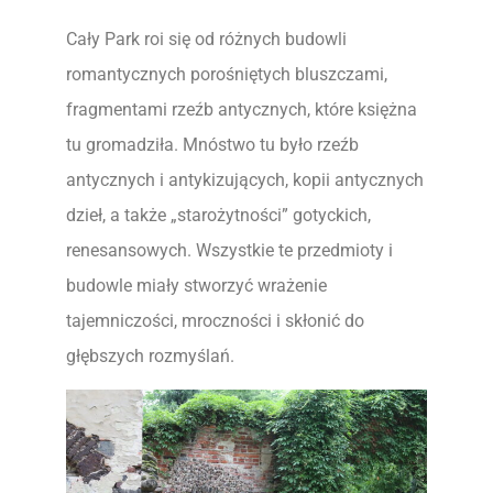
Cały Park roi się od różnych budowli
romantycznych porośniętych bluszczami,
fragmentami rzeźb antycznych, które księżna
tu gromadziła. Mnóstwo tu było rzeźb
antycznych i antykizujących, kopii antycznych
dzieł, a także „starożytności” gotyckich,
renesansowych. Wszystkie te przedmioty i
budowle miały stworzyć wrażenie
tajemniczości, mroczności i skłonić do
głębszych rozmyślań.