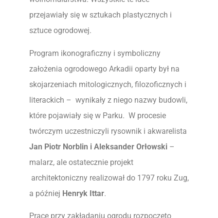
przejawiały się w sztukach plastycznych i
sztuce ogrodowej.
Program ikonograficzny i symboliczny
założenia ogrodowego Arkadii oparty był na
skojarzeniach mitologicznych, filozoficznych i
literackich – wynikały z niego nazwy budowli,
które pojawiały się w Parku. W procesie
twórczym uczestniczyli rysownik i akwarelista
Jan Piotr Norblin i Aleksander Orłowski
–
malarz, ale ostatecznie projekt
architektoniczny realizował do 1797 roku Zug,
a później
Henryk Ittar
.
Prace przy zakładaniu ogrodu rozpoczęto