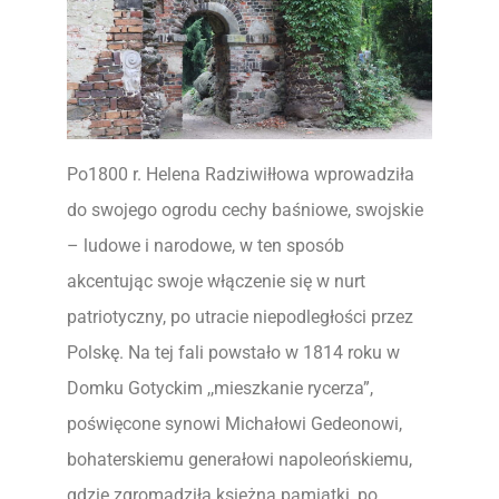
Po1800 r. Helena Radziwiłłowa wprowadziła
do swojego ogrodu cechy baśniowe, swojskie
– ludowe i narodowe, w ten sposób
akcentując swoje włączenie się w nurt
patriotyczny, po utracie niepodległości przez
Polskę. Na tej fali powstało w 1814 roku w
Domku Gotyckim ,,mieszkanie rycerza”,
poświęcone synowi Michałowi Gedeonowi,
bohaterskiemu generałowi napoleońskiemu,
gdzie zgromadziła księżna pamiątki, po