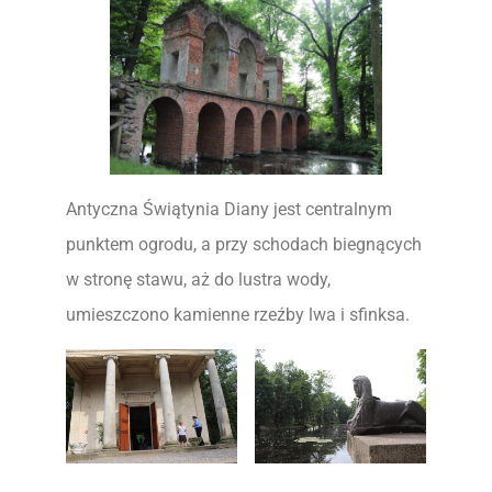
Antyczna Świątynia Diany jest centralnym
punktem ogrodu, a przy schodach biegnących
w stronę stawu, aż do lustra wody,
umieszczono kamienne rzeźby lwa i sfinksa.