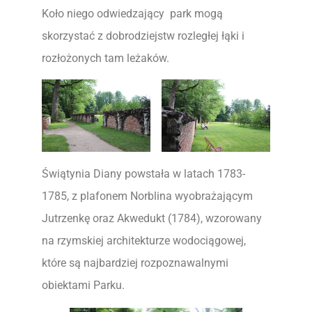
Koło niego odwiedzający park mogą
skorzystać z dobrodziejstw rozległej łąki i
rozłożonych tam leżaków.
Świątynia Diany powstała w latach 1783-
1785, z plafonem Norblina wyobrażającym
Jutrzenkę oraz Akwedukt (1784), wzorowany
na rzymskiej architekturze wodociągowej,
które są najbardziej rozpoznawalnymi
obiektami Parku.