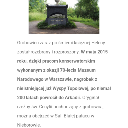
Grobowiec zaraz po śmierci księżnej Heleny
został rozebrany i rozproszony.
W maju 2015
roku, dzięki pracom konserwatorskim
wykonanym z okazji 70-lecia Muzeum
Narodowego w Warszawie, nagrobek z
nieistniejącej już Wyspy Topolowej, po niemal
200 latach powrócił do Arkadii.
Oryginał
rzeźby św. Cecylii pochodzący z grobowca,
można obejrzeć w Sali Białej pałacu w
Nieborowie.