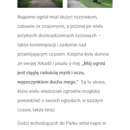
Najpierw ogród miał służyć rozrywkom,
zabawie ze znajomymi, a później po wielu
przykrych doświadczeniach życiowych –
także kontemplacji i zadumie nad
przemijającym czasem. Księżna była dumna
ze swojej Arkadii i pisała o niej:
„Mój ogród
jest ciągłą radością myśli i oczu,
wypoczynkiem ducha mego.”
Są to słowa,
które wielu właścicieli ogrodów mogłoby
powiedzieć o swoich ogrodach, w każdym
czasie, także teraz.
Gości wchodzących do Parku witał napis w