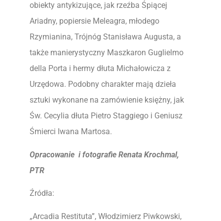
obiekty antykizujące, jak rzeźba Śpiącej
Ariadny, popiersie Meleagra, młodego
Rzymianina, Trójnóg Stanisława Augusta, a
także manierystyczny Maszkaron Guglielmo
della Porta i hermy dłuta Michałowicza z
Urzędowa. Podobny charakter mają dzieła
sztuki wykonane na zamówienie księżny, jak
Św. Cecylia dłuta Pietro Staggiego i Geniusz
Śmierci Iwana Martosa.
Opracowanie i fotografie Renata Krochmal,
PTR
Źródła:
„Arcadia Restituta”, Włodzimierz Piwkowski,