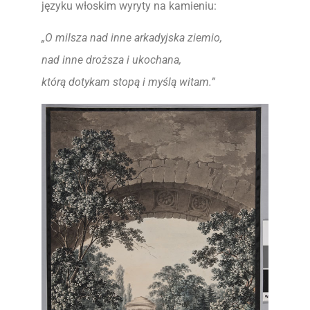
języku włoskim wyryty na kamieniu:
„O milsza nad inne arkadyjska ziemio,
nad inne droższa i ukochana,
którą dotykam stopą i myślą witam.”