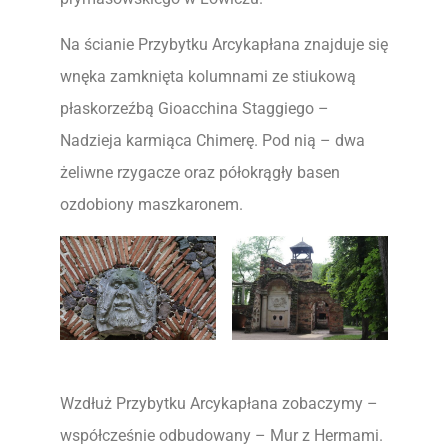
Na ścianie Przybytku Arcykapłana znajduje się
wnęka zamknięta kolumnami ze stiukową
płaskorzeźbą Gioacchina Staggiego –
Nadzieja karmiąca Chimerę. Pod nią – dwa
żeliwne rzygacze oraz półokrągły basen
ozdobiony maszkaronem.
Wzdłuż Przybytku Arcykapłana zobaczymy –
współcześnie odbudowany – Mur z Hermami.