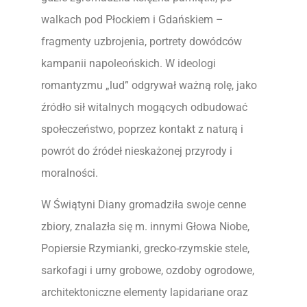
walkach pod Płockiem i Gdańskiem –
fragmenty uzbrojenia, portrety dowódców
kampanii napoleońskich. W ideologi
romantyzmu „lud” odgrywał ważną rolę, jako
źródło sił witalnych mogących odbudować
społeczeństwo, poprzez kontakt z naturą i
powrót do źródeł nieskażonej przyrody i
moralności.
W Świątyni Diany gromadziła swoje cenne
zbiory, znalazła się m. innymi Głowa Niobe,
Popiersie Rzymianki, grecko-rzymskie stele,
sarkofagi i urny grobowe, ozdoby ogrodowe,
architektoniczne elementy lapidariane oraz