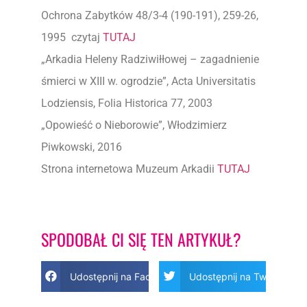
Ochrona Zabytków 48/3-4 (190-191), 259-26,
1995 czytaj
TUTAJ
„Arkadia Heleny Radziwiłłowej – zagadnienie
śmierci w XIII w. ogrodzie”, Acta Universitatis
Lodziensis, Folia Historica 77, 2003
„Opowieść o Nieborowie”, Włodzimierz
Piwkowski, 2016
Strona internetowa Muzeum Arkadii
TUTAJ
SPODOBAŁ CI SIĘ TEN ARTYKUŁ?
Udostępnij na Facebook
Udostępnij na Twitter