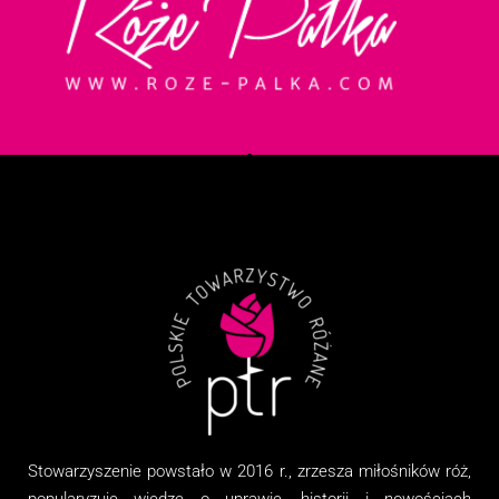
Stowarzyszenie
powstało w 2016 r., zrzesza miłośników róż,