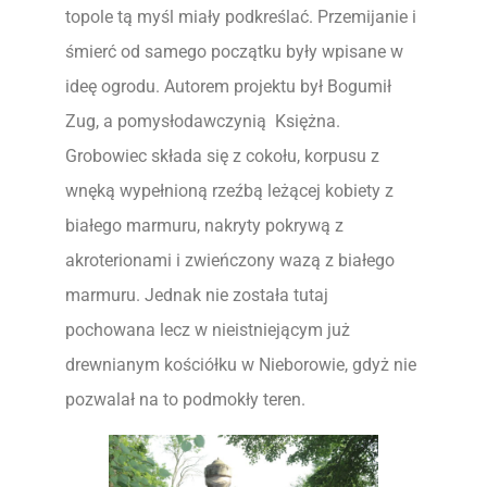
topole tą myśl miały podkreślać. Przemijanie i
śmierć od samego początku były wpisane w
ideę ogrodu. Autorem projektu był Bogumił
Zug, a pomysłodawczynią Księżna.
Grobowiec składa się z cokołu, korpusu z
wnęką wypełnioną rzeźbą leżącej kobiety z
białego marmuru, nakryty pokrywą z
akroterionami i zwieńczony wazą z białego
marmuru. Jednak nie została tutaj
pochowana lecz w nieistniejącym już
drewnianym kościółku w Nieborowie, gdyż nie
pozwalał na to podmokły teren.