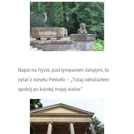
Napis na fryzie, pod tympanem świątyni, to
cytat z sonetu Petrarki – „Tutaj odnalazłem
spokój po każdej mojej walce.”