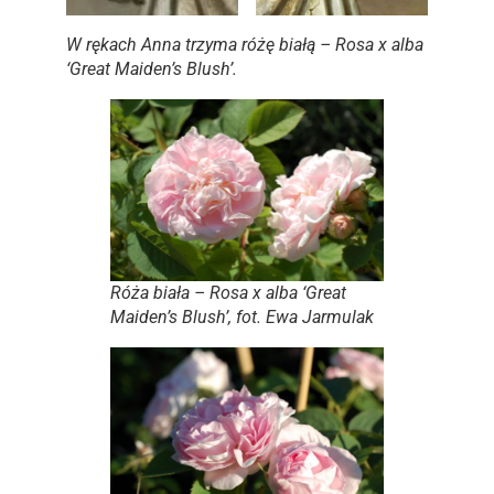
W rękach Anna trzyma różę białą –
Rosa x alba
‘Great Maiden’s Blush’.
Róża biała – Rosa x alba ‘Great
Maiden’s Blush’, fot. Ewa Jarmulak