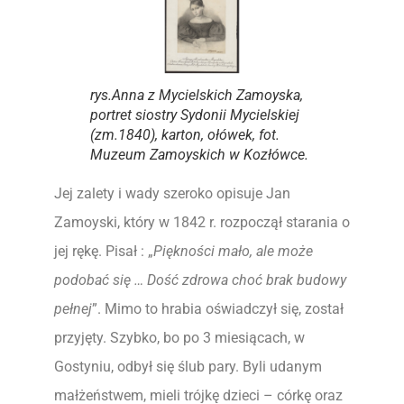
rys.Anna z Mycielskich Zamoyska,
portret siostry Sydonii Mycielskiej
(zm.1840),
karton, ołówek, fot.
Muzeum Zamoyskich w Kozłówce.
Jej zalety i wady szeroko opisuje Jan
Zamoyski, który w 1842 r. rozpoczął starania o
jej rękę. Pisał : „
Piękności mało, ale może
podobać się … Dość zdrowa choć brak budowy
pełnej
”. Mimo to hrabia oświadczył się, został
przyjęty. Szybko, bo po 3 miesiącach, w
Gostyniu, odbył się ślub pary. Byli udanym
małżeństwem, mieli trójkę dzieci – córkę oraz