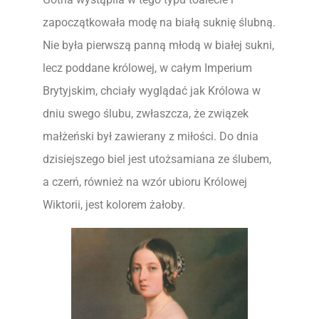
zapoczątkowała modę na białą suknię ślubną.
Nie była pierwszą panną młodą w białej sukni,
lecz poddane królowej, w całym Imperium
Brytyjskim, chciały wyglądać jak Królowa w
dniu swego ślubu, zwłaszcza, że związek
małżeński był zawierany z miłości. Do dnia
dzisiejszego biel jest utożsamiana ze ślubem,
a czerń, również na wzór ubioru Królowej
Wiktorii, jest kolorem żałoby.