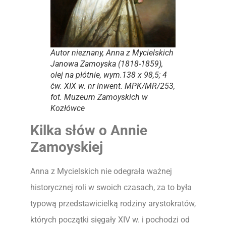
Autor nieznany,
Anna z Mycielskich
Janowa Zamoyska
(1818-1859),
olej na płótnie, wym.138 x 98,5; 4
ćw. XIX w. nr inwent. MPK/MR/253,
fot. Muzeum Zamoyskich w
Kozłówce
Kilka słów o Annie
Zamoyskiej
Anna z Mycielskich nie odegrała ważnej
historycznej roli w swoich czasach, za to była
typową przedstawicielką rodziny arystokratów,
których początki sięgały XIV w. i pochodzi od