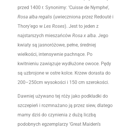
przed 1400 r. Synonimy: ‘Cuisse de Nymphe’,
Rosa alba regalis
(uwieczniona przez Redouté i
Thory’ego w
Les Roses
). Jest to jeden z
najstarszych mieszańców
Rosa x alba
. Jego
kwiaty są jasnoróżowe, pełne, średniej
wielkości, intensywnie pachnące. Po
kwitnieniu zawiązuje wydłużone owoce. Pędy
są uzbrojone w ostre kolce. Krzew dorasta do
200–250cm wysokości i 150 cm szerokości.
Dawniej używano tej róży jako podkładki do
szczepień i rozmnażano ją przez siew, dlatego
mamy dziś do czynienia z dużą liczbą
podobnych egzemplarzy ‘Great Maiden’s