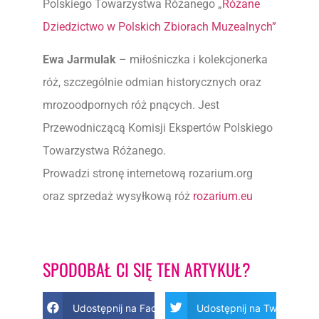
Polskiego Towarzystwa Różanego „
Różane
Dziedzictwo w Polskich Zbiorach Muzealnych”
Ewa Jarmulak
– miłośniczka i kolekcjonerka
róż, szczególnie odmian historycznych oraz
mrozoodpornych róż pnących. Jest
Przewodniczącą Komisji Ekspertów Polskiego
Towarzystwa Różanego.
Prowadzi stronę internetową rozarium.org
oraz sprzedaż wysyłkową róż
rozarium.eu
SPODOBAŁ CI SIĘ TEN ARTYKUŁ?
Udostępnij na Facebook
Udostępnij na Twitter