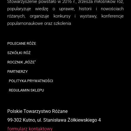
Stowarzyszenie
powstało w 2016 r., zrzesza miłośników róż,
popularyzuje wiedzę o uprawie, historii i nowościach
różanych, organizuj
e
konkursy i wystawy, konferencje
popularnonaukowe
oraz
szkolenia
POLECANE RÓŻE
SZKÓŁKI RÓŻ
ROCZNIK „RÓŻE”
PARTNERZY
POLITYKA PRYWATNOŚCI
REGULAMIN SKLEPU
Polskie Towarzystwo Różane
99-302 Kutno, ul. Stanisława Żółkiewskiego 4
formularz kontaktowy