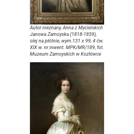
Autor nieznany,
Anna z Mycielskich
Janowa Zamoyska
(1818-1859),
olej na płótnie, wym.131 x 99; 4 ćw.
XIX w. nr inwent. MPK/MR/189, fot.
Muzeum Zamoyskich w Kozłówce