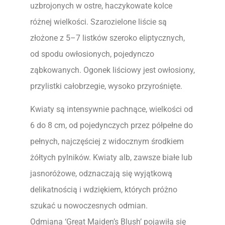
uzbrojonych w ostre, haczykowate kolce
różnej wielkości. Szarozielone liście są
złożone z 5–7 listków szeroko eliptycznych,
od spodu owłosionych, pojedynczo
ząbkowanych. Ogonek liściowy jest owłosiony,
przylistki całobrzegie, wysoko przyrośnięte.
Kwiaty są intensywnie pachnące, wielkości od
6 do 8 cm, od pojedynczych przez półpełne do
pełnych, najczęściej z widocznym środkiem
żółtych pylników. Kwiaty alb, zawsze białe lub
jasnoróżowe, odznaczają się wyjątkową
delikatnością i wdziękiem, których próżno
szukać u nowoczesnych odmian.
Odmiana ‘Great Maiden’s Blush’ pojawiła się