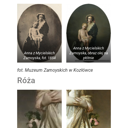
Anna z Mycielskich
Anna z Mycielskich
Zamoyska, obraz olej na
Zamoyska, fot. 1854
płótnie
fot. Muzeum Zamoyskich w Kozłówce
Róża