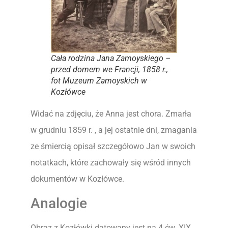
Cała rodzina Jana Zamoyskiego –
przed domem we Francji, 1858 r.,
fot Muzeum Zamoyskich w
Kozłówce
Widać na zdjęciu, że Anna jest chora. Zmarła
w grudniu 1859 r. , a jej ostatnie dni, zmagania
ze śmiercią opisał szczegółowo Jan w swoich
notatkach, które zachowały się wśród innych
dokumentów w Kozłówce.
Analogie
Obraz z Kozłówki datowany jest na 4 ćw. XIX