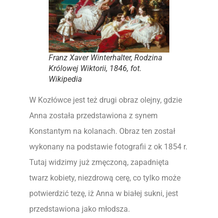
Franz Xaver Winterhalter,
Rodzina
Królowej Wiktorii,
1846, fot.
Wikipedia
W Kozłówce jest też drugi obraz olejny, gdzie
Anna została przedstawiona z synem
Konstantym na kolanach. Obraz ten został
wykonany na podstawie fotografii z ok 1854 r.
Tutaj widzimy już zmęczoną, zapadnięta
twarz kobiety, niezdrową cerę, co tylko może
potwierdzić tezę, iż Anna w białej sukni, jest
przedstawiona jako młodsza.