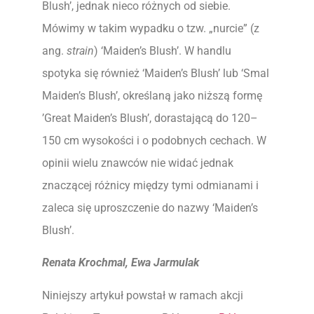
Blush’, jednak nieco różnych od siebie.
Mówimy w takim wypadku o tzw. „nurcie” (z
ang.
strain
) ‘Maiden’s Blush’. W handlu
spotyka się również ‘Maiden’s Blush’ lub ‘Smal
Maiden’s Blush’, określaną jako niższą formę
’Great Maiden’s Blush’, dorastającą do 120–
150 cm wysokości i o podobnych cechach. W
opinii wielu znawców nie widać jednak
znaczącej różnicy między tymi odmianami i
zaleca się uproszczenie do nazwy ‘Maiden’s
Blush’.
Renata Krochmal, Ewa Jarmulak
Niniejszy artykuł powstał w ramach akcji