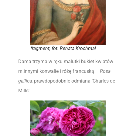
fragment, fot. Renata Krochmal
Dama trzyma w ręku malutki bukiet kwiatów
m.innymi konwalie i różę francuską –
Rosa
gallica,
prawdopodobnie odmiana ‘Charles de
Mills’.