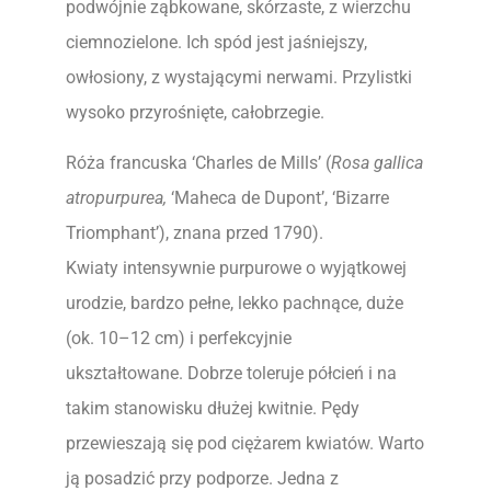
podwójnie ząbkowane, skórzaste, z wierzchu
ciemnozielone. Ich spód jest jaśniejszy,
owłosiony, z wystającymi nerwami. Przylistki
wysoko przyrośnięte, całobrzegie.
Róża francuska ‘Charles de Mills’ (
Rosa gallica
atropurpurea,
‘Maheca de Dupont’, ‘Bizarre
Triomphant’), znana przed 1790).
Kwiaty intensywnie purpurowe o wyjątkowej
urodzie, bardzo pełne, lekko pachnące, duże
(ok. 10–12 cm) i perfekcyjnie
ukształtowane. Dobrze toleruje półcień i na
takim stanowisku dłużej kwitnie. Pędy
przewieszają się pod ciężarem kwiatów. Warto
ją posadzić przy podporze. Jedna z