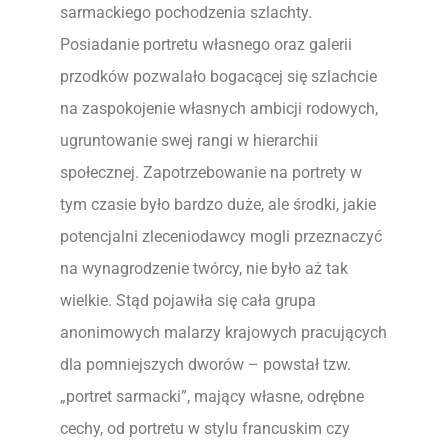
sarmackiego pochodzenia szlachty.
Posiadanie portretu własnego oraz galerii
przodków pozwalało bogacącej się szlachcie
na zaspokojenie własnych ambicji rodowych,
ugruntowanie swej rangi w hierarchii
społecznej. Zapotrzebowanie na portrety w
tym czasie było bardzo duże, ale środki, jakie
potencjalni zleceniodawcy mogli przeznaczyć
na wynagrodzenie twórcy, nie było aż tak
wielkie. Stąd pojawiła się cała grupa
anonimowych malarzy krajowych pracujących
dla pomniejszych dworów – powstał tzw.
„portret sarmacki”, mający własne, odrębne
cechy, od portretu w stylu francuskim czy