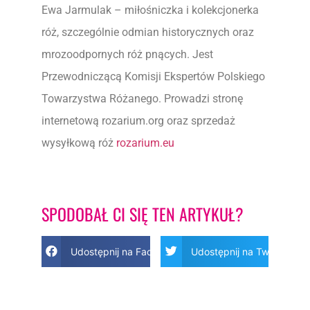
Ewa Jarmulak – miłośniczka i kolekcjonerka
róż, szczególnie odmian historycznych oraz
mrozoodpornych róż pnących. Jest
Przewodniczącą Komisji Ekspertów Polskiego
Towarzystwa Różanego. Prowadzi stronę
internetową rozarium.org oraz sprzedaż
wysyłkową róż
rozarium.eu
SPODOBAŁ CI SIĘ TEN ARTYKUŁ?
Udostępnij na Facebook
Udostępnij na Twitter