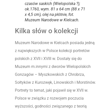
czasów saskich
(Wielopolska ?);
ok.1760, wym. 81 x 64 cm (88 x 71
x 4,5 cm), olej na płótnie, fot.
Muzeum Narodowe w Kielcach.
Kilka słów o kolekcji
Muzeum Narodowe w Kielcach posiada jedną
z największych w Polsce kolekcji portretów
polskich z XVII i XVIII w. Dostały się do
Muzeum m.innymi z dworów Wielopolskich
Gonzagów – Myszkowskich z Chrobrza,
Sołtyków z Kurozwęk, Linowskich i Morstinów.
Portrety to temat, jaki pojawił się w XVII w.
Polsce w związku z rozwojem poczucia
wyższości, godności związanego z teorią