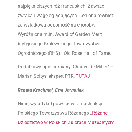
najpiękniejszych róż francuskich. Zawsze
zwraca uwagę oglądających. Ceniona również
za wyjątkową odporność na choroby.
Wyróżniona m.in. Award of Garden Merit
brytyjskiego Królewskiego Towarzystwa
Ogrodniczego (RHS) i Old Rose Hall of Fame.
Dodatkowy opis odmiany 'Charles de Milles’ –
Marian Sołtys, ekspert PTR,
TUTAJ
Renata Krochmal, Ewa Jarmulak
Niniejszy artykuł powstał w ramach akcji
Polskiego Towarzystwa Różanego „
Różane
Dziedzictwo w Polskich Zbiorach Muzealnych”