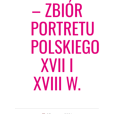
– ZBIÓR
PORTRETU
POLSKIEGO
XVII I
XVIII W.