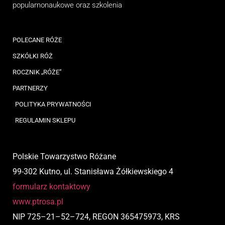
popularnonaukowe
oraz
szkolenia
POLECANE RÓŻE
SZKÓŁKI RÓŻ
ROCZNIK „RÓŻE”
PARTNERZY
POLITYKA PRYWATNOŚCI
REGULAMIN SKLEPU
Polskie Towarzystwo Różane
99-302 Kutno, ul. Stanisława Żółkiewskiego 4
formularz kontaktowy
www.ptrosa.pl
NIP
725
–
21
–
52
–
724,
REGON 365475973, KRS