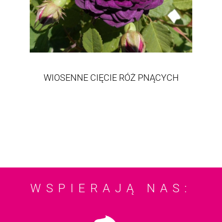
WIOSENNE CIĘCIE RÓŻ PNĄCYCH
WSPIERAJĄ NAS: