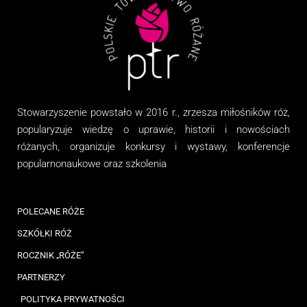
Stowarzyszenie
powstało w 2016 r., zrzesza miłośników róż,
popularyzuje wiedzę o uprawie, historii i nowościach
różanych, organizuj
e
konkursy i wystawy, konferencje
popularnonaukowe
oraz
szkolenia
POLECANE RÓŻE
SZKÓŁKI RÓŻ
ROCZNIK „RÓŻE”
PARTNERZY
POLITYKA PRYWATNOŚCI