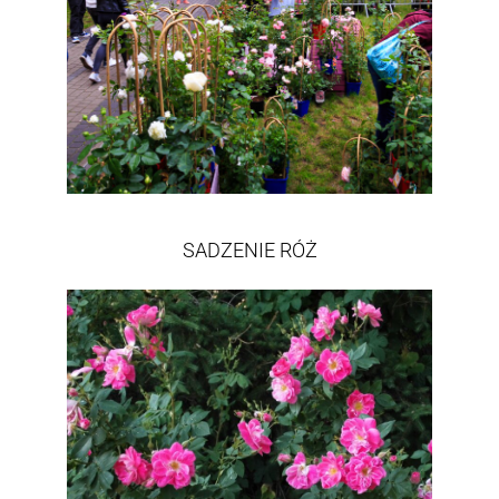
SADZENIE RÓŻ