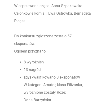
Wiceprzewodnicząca: Anna Szpakowska
Członkowie komisji: Ewa Ostrówka, Bernadeta
Piegat
Do konkursu zgłoszone zostało 57
eksponatów.
Ogółem przyznano:
8 wyróżnień
13 nagród
zdyskwalifikowano 0 eksponatów
W kategorii Amator, klasa Filiżanka,
wyróżnione zostały Róże:
Daria Burzyńska