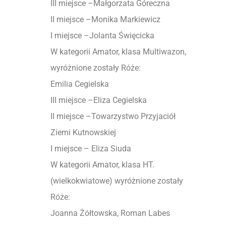
III miejsce –Małgorzata Góreczna
II miejsce –Monika Markiewicz
I miejsce –Jolanta Święcicka
W kategorii Amator, klasa Multiwazon,
wyróżnione zostały Róże:
Emilia Cegielska
III miejsce –Eliza Cegielska
II miejsce –Towarzystwo Przyjaciół
Ziemi Kutnowskiej
I miejsce – Eliza Siuda
W kategorii Amator, klasa HT.
(wielkokwiatowe) wyróżnione zostały
Róże:
Joanna Żółtowska, Roman Labes