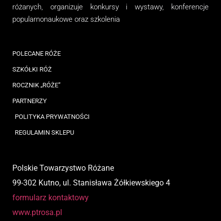
różanych, organizuj
e
konkursy i wystawy, konferencje
popularnonaukowe
oraz
szkolenia
POLECANE RÓŻE
SZKÓŁKI RÓŻ
ROCZNIK „RÓŻE”
PARTNERZY
POLITYKA PRYWATNOŚCI
REGULAMIN SKLEPU
Polskie Towarzystwo Różane
99-302 Kutno, ul. Stanisława Żółkiewskiego 4
formularz kontaktowy
www.ptrosa.pl