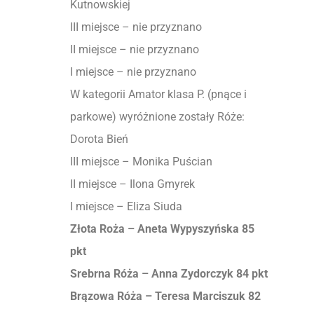
Kutnowskiej
III miejsce – nie przyznano
II miejsce – nie przyznano
I miejsce – nie przyznano
W kategorii Amator klasa P. (pnące i
parkowe) wyróżnione zostały Róże:
Dorota Bień
III miejsce – Monika Puścian
II miejsce – Ilona Gmyrek
I miejsce – Eliza Siuda
Złota Roża – Aneta Wypyszyńska 85
pkt
Srebrna Róża – Anna Zydorczyk 84 pkt
Brązowa Róża – Teresa Marciszuk 82