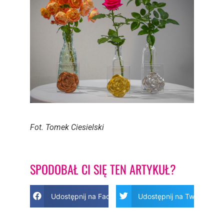
Fot. Tomek Ciesielski
SPODOBAŁ CI SIĘ TEN ARTYKUŁ?
Udostępnij na Facebook
Udostępnij na Twitter