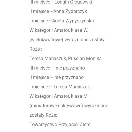
III miejsce –Longin Głogowski
II miejsce –Anna Zydorczyk
I miejsce –Aneta Wypyszyńska
W kategorii Amator, klasa W.
(wielokwiatowe) wyróżnione zostały
Róże :
Teresa Marciszuk, Puścian Monika
III miejsce – nie przyznano
II miejsce – nie przyznano
I miejsce – Teresa Marciszuk
W kategorii Amator, klasa M.
(miniaturowe i okrywowe) wyróżnione
zostały Róże:
Towarzystwo Przyjaciół Ziemi