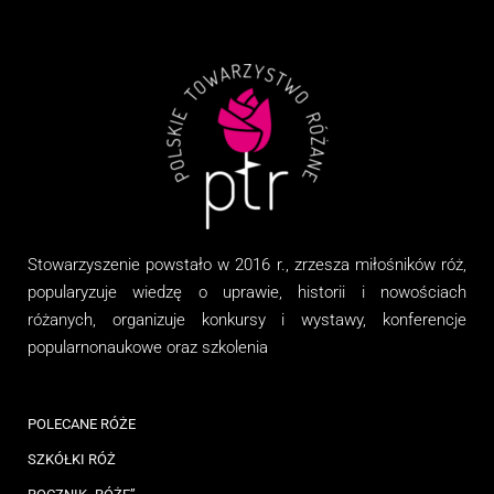
Stowarzyszenie
powstało w 2016 r., zrzesza miłośników róż,
popularyzuje wiedzę o uprawie, historii i nowościach
różanych, organizuj
e
konkursy i wystawy, konferencje
popularnonaukowe
oraz
szkolenia
POLECANE RÓŻE
SZKÓŁKI RÓŻ