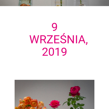
9
WRZEŚNIA,
2019