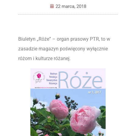
22 marca, 2018
Biuletyn „Róże” – organ prasowy PTR, to w
zasadzie magazyn poświęcony wyłącznie
różom i kulturze różanej.