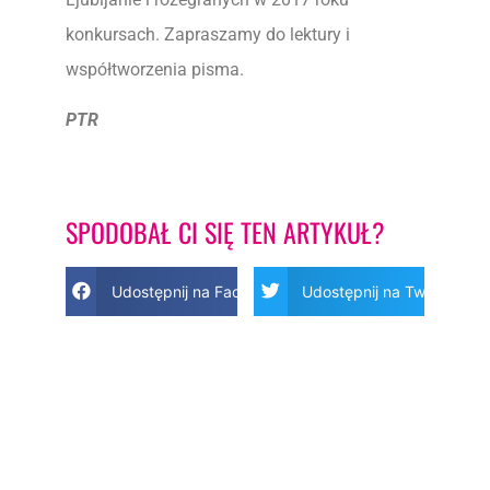
konkursach. Zapraszamy do lektury i
współtworzenia pisma.
PTR
SPODOBAŁ CI SIĘ TEN ARTYKUŁ?
Udostępnij na Facebook
Udostępnij na Twitter