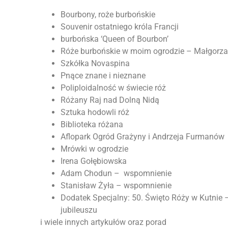
Bourbony, roże burbońskie
Souvenir ostatniego króla Francji
burbońska ‘Queen of Bourbon’
Róże burbońskie w moim ogrodzie – Małgorza
Szkółka Novaspina
Pnące znane i nieznane
Poliploidalność w świecie róż
Różany Raj nad Dolną Nidą
Sztuka hodowli róż
Biblioteka różana
Aflopark Ogród Grażyny i Andrzeja Furmanów
Mrówki w ogrodzie
Irena Gołębiowska
Adam Chodun – wspomnienie
Stanisław Żyła – wspomnienie
Dodatek Specjalny: 50. Święto Róży w Kutni
jubileuszu
i wiele innych artykułów oraz porad