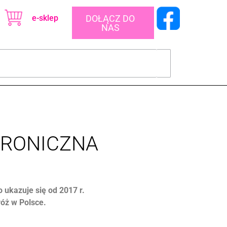
e-sklep
DOŁĄCZ DO
NAS
KTRONICZNA
ukazuje się od 2017 r.
óż w Polsce.