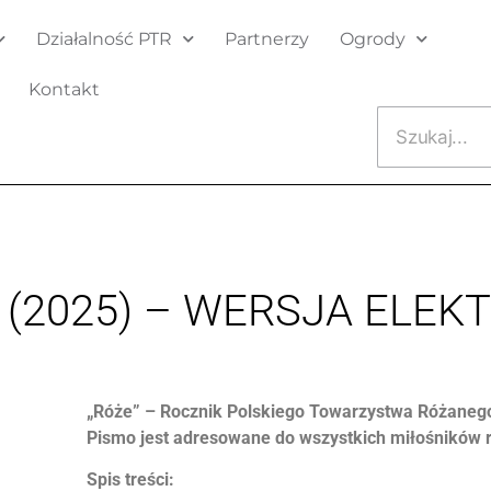
Działalność PTR
Partnerzy
Ogrody
Kontakt
9 (2025) – WERSJA ELE
„Róże” – Rocznik Polskiego Towarzystwa Różanego 
Pismo jest adresowane do wszystkich miłośników r
Spis treści: