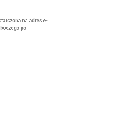
ostarczona na adres e-
oboczego po