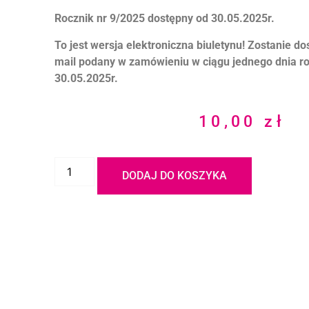
Rocznik nr 9/2025 dostępny od 30.05.2025r.
To jest wersja elektroniczna biuletynu! Zostanie d
mail podany w zamówieniu w ciągu jednego dnia r
30.05.2025r.
10,00
zł
DODAJ DO KOSZYKA