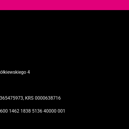
Żółkiewskiego 4
365475973, KRS 0000638716
1600 1462 1838 5136 40000 001