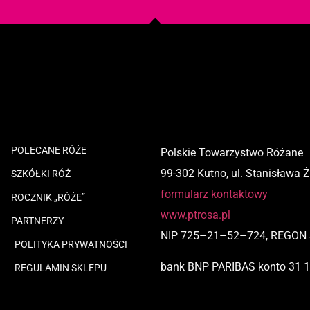
POLECANE RÓŻE
Polskie Towarzystwo Różane
99-302 Kutno, ul. Stanisława 
SZKÓŁKI RÓŻ
formularz kontaktowy
ROCZNIK „RÓŻE”
www.ptrosa.pl
PARTNERZY
NIP
725
–
21
–
52
–
724,
REGON 
POLITYKA PRYWATNOŚCI
bank BNP PARIBAS
konto
31 
REGULAMIN SKLEPU