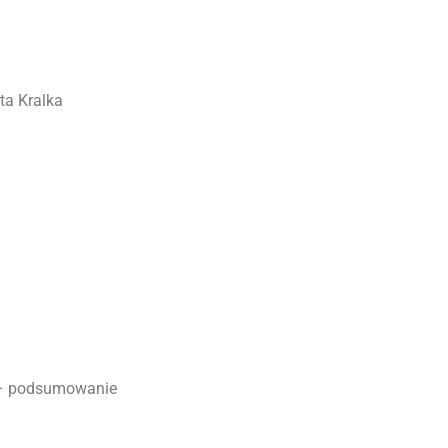
ta Kralka
e – podsumowanie