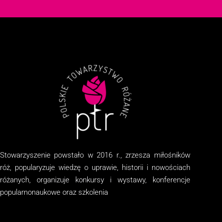
Stowarzyszenie
powstało w 2016 r., zrzesza miłośników
róż, popularyzuje wiedzę o uprawie, historii i nowościach
różanych, organizuj
e
konkursy i wystawy, konferencje
popularnonaukowe
oraz
szkolenia