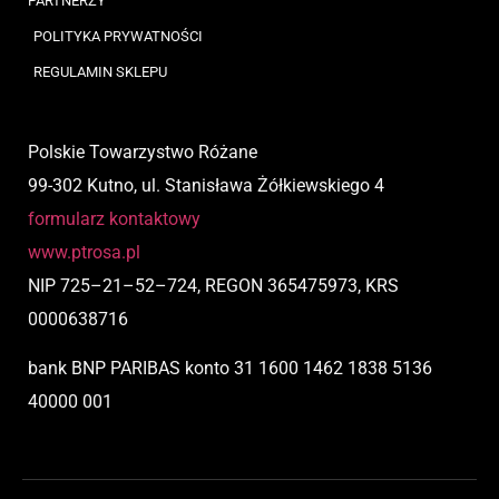
PARTNERZY
POLITYKA PRYWATNOŚCI
REGULAMIN SKLEPU
Polskie Towarzystwo Różane
99-302 Kutno, ul. Stanisława Żółkiewskiego 4
formularz kontaktowy
www.ptrosa.pl
NIP
725
–
21
–
52
–
724,
REGON 365475973, KRS
0000638716
bank BNP PARIBAS
konto
31 1600 1462 1838 5136
40000 001