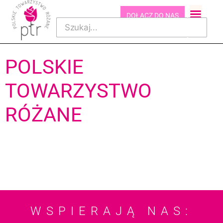
DOŁĄCZ DO NAS
POLSKIE
TOWARZYSTWO
RÓŻANE
WSPIERAJĄ NAS: