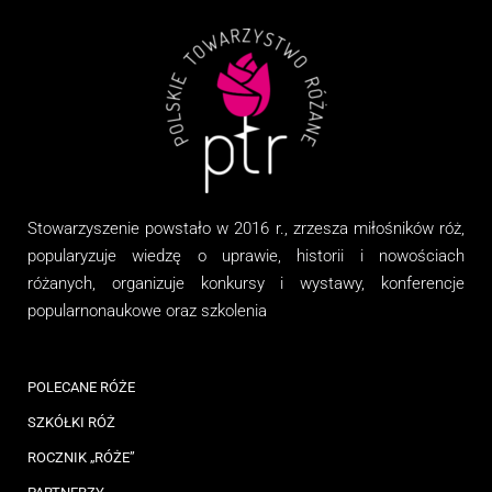
Stowarzyszenie
powstało w 2016 r., zrzesza miłośników róż,
popularyzuje wiedzę o uprawie, historii i nowościach
różanych, organizuj
e
konkursy i wystawy, konferencje
popularnonaukowe
oraz
szkolenia
POLECANE RÓŻE
SZKÓŁKI RÓŻ
ROCZNIK „RÓŻE”