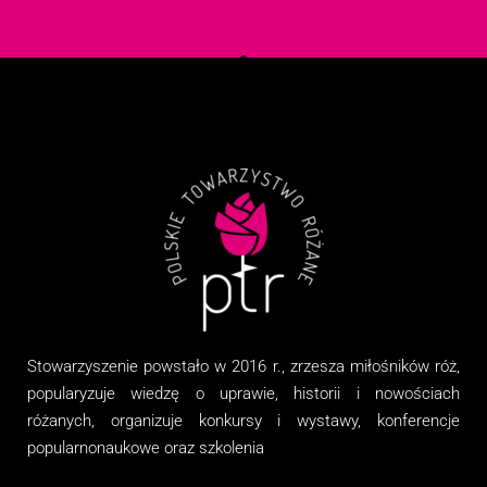
Stowarzyszenie
powstało w 2016 r., zrzesza miłośników róż,
popularyzuje wiedzę o uprawie, historii i nowościach
różanych, organizuj
e
konkursy i wystawy, konferencje
popularnonaukowe
oraz
szkolenia