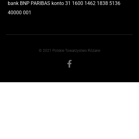
bank BNP PARIBAS
konto
31 1600 1462 1838 5136
40000 001
© 2021 Polskie Towarzystwo Różane