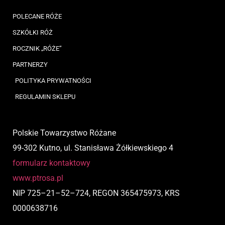
POLECANE RÓŻE
SZKÓŁKI RÓŻ
ROCZNIK „RÓŻE”
PARTNERZY
POLITYKA PRYWATNOŚCI
REGULAMIN SKLEPU
Polskie Towarzystwo Różane
99-302 Kutno, ul. Stanisława Żółkiewskiego 4
formularz kontaktowy
www.ptrosa.pl
NIP
725
–
21
–
52
–
724,
REGON 365475973, KRS
0000638716