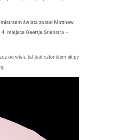
cemistrzem świata został Matthew
, 4. miejsce Geertje Stienstra –
cz od wielu lat jest członkiem ekipy
ę.