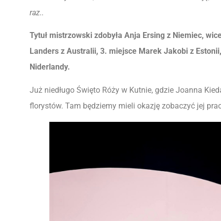
raz..
Tytuł mistrzowski zdobyła Anja Ersing z Niemiec, wi
Landers z Australii, 3. miejsce Marek Jakobi z Estonii
Niderlandy.
Już niedługo Święto Róży w Kutnie, gdzie Joanna Kieda
florystów. Tam będziemy mieli okazję zobaczyć jej prac