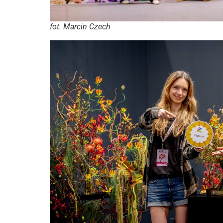
fot. Marcin Czech