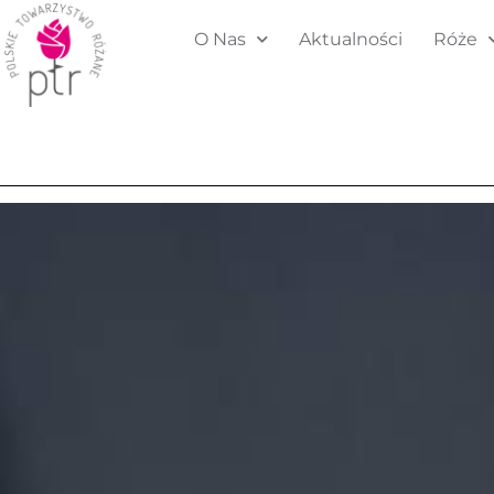
O Nas
Aktualności
Róże