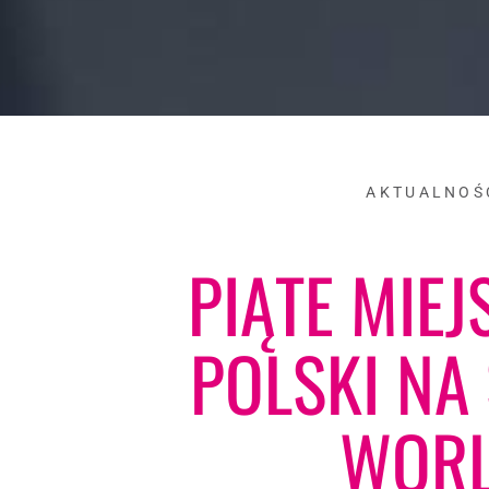
AKTUALNOŚ
PIĄTE MIEJ
POLSKI NA
WOR