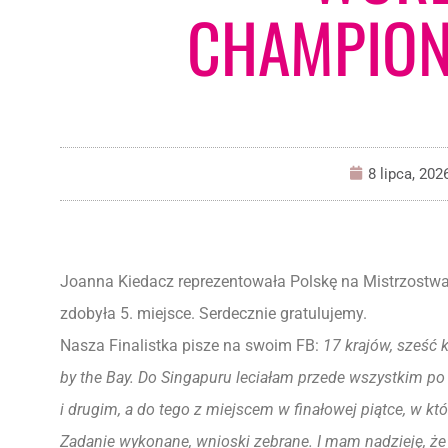
CHAMPION
8 lipca, 202
Joanna Kiedacz reprezentowała Polskę na Mistrzostwa
zdobyła 5. miejsce. Serdecznie gratulujemy.
Nasza Finalistka pisze na swoim FB:
17 krajów, sześć k
by the Bay. Do Singapuru leciałam przede wszystkim p
i drugim, a do tego z miejscem w finałowej piątce, w k
Zadanie wykonane, wnioski zebrane. I mam nadzieję, że 