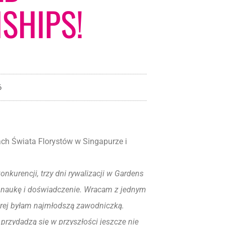
SHIPS!
6
ch Świata Florystów w Singapurze i
onkurencji, trzy dni rywalizacji w Gardens
o naukę i doświadczenie. Wracam z jednym
tórej byłam najmłodszą zawodniczką.
przydadzą się w przyszłości jeszcze nie