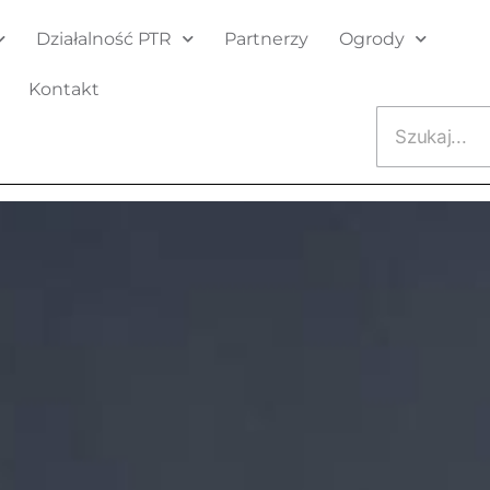
Działalność PTR
Partnerzy
Ogrody
Kontakt