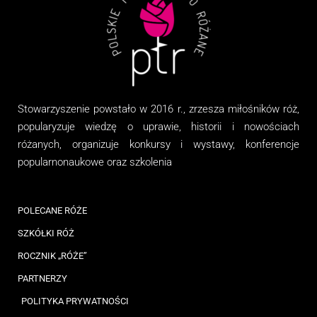
Stowarzyszenie
powstało w 2016 r., zrzesza miłośników róż,
popularyzuje wiedzę o uprawie, historii i nowościach
różanych, organizuj
e
konkursy i wystawy, konferencje
popularnonaukowe
oraz
szkolenia
POLECANE RÓŻE
SZKÓŁKI RÓŻ
ROCZNIK „RÓŻE”
PARTNERZY
POLITYKA PRYWATNOŚCI