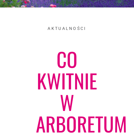
AKTUALNOŚCI
CO
KWITNIE
W
ARBORETUM