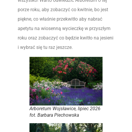
wszystko! Warto odwiedzić Arboretum o tej
porze roku, aby zobaczyć co kwitnie, bo jest
piękne, co właśnie przekwitło aby nabrać
apetytu na wiosenną wycieczkę w przyszłym
roku oraz zobaczyć co będzie kwitło na jesieni
i wybrać się tu raz jeszcze.
Arboretum Wojsławice, lipiec 2026
fot. Barbara Piechowska