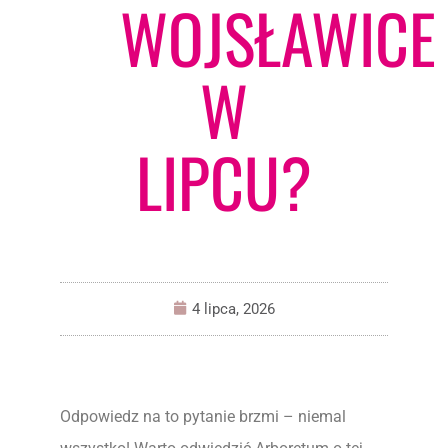
WOJSŁAWICE
W
LIPCU?
4 lipca, 2026
Odpowiedz na to pytanie brzmi – niemal