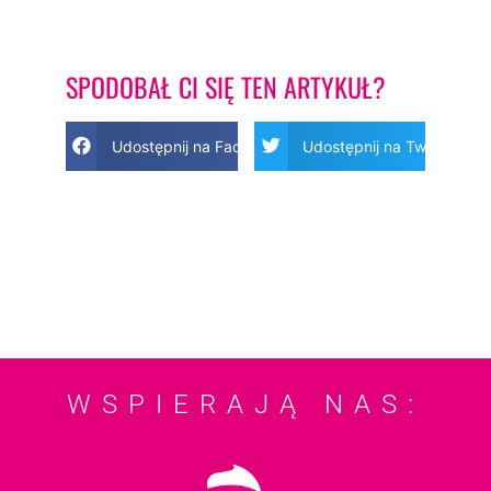
SPODOBAŁ CI SIĘ TEN ARTYKUŁ?
Udostępnij na Facebook
Udostępnij na Twitter
WSPIERAJĄ NAS: