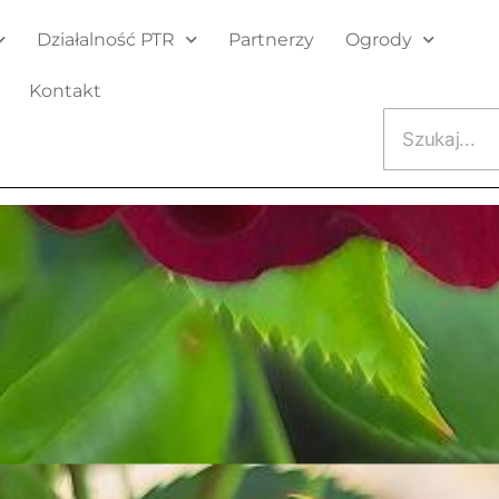
Działalność PTR
Partnerzy
Ogrody
Kontakt