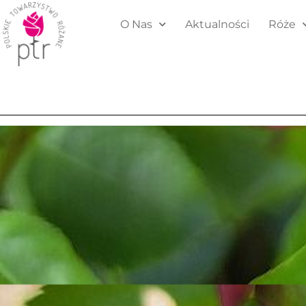
O Nas
Aktualności
Róże