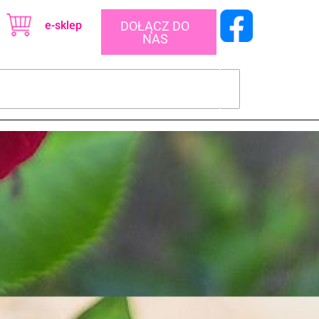
e-sklep
DOŁĄCZ DO
NAS