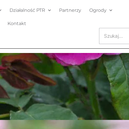
Działalność PTR
Partnerzy
Ogrody
Kontakt