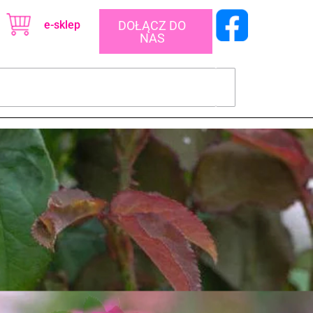
e-sklep
DOŁĄCZ DO
NAS