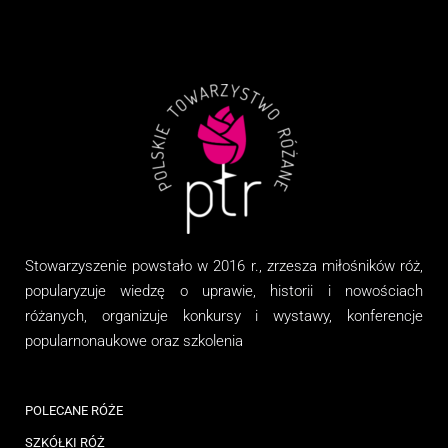
Stowarzyszenie
powstało w 2016 r., zrzesza miłośników róż,
popularyzuje wiedzę o uprawie, historii i nowościach
różanych, organizuj
e
konkursy i wystawy, konferencje
popularnonaukowe
oraz
szkolenia
POLECANE RÓŻE
SZKÓŁKI RÓŻ