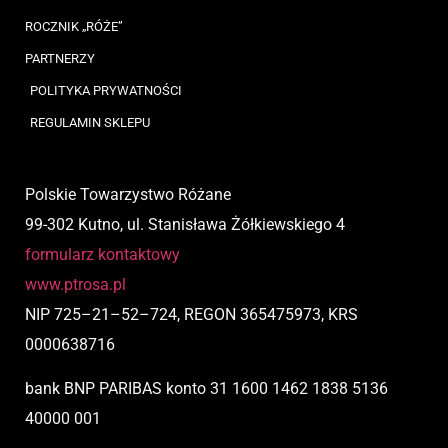
ROCZNIK „RÓŻE”
PARTNERZY
POLITYKA PRYWATNOŚCI
REGULAMIN SKLEPU
Polskie Towarzystwo Różane
99-302 Kutno, ul. Stanisława Żółkiewskiego 4
formularz kontaktowy
www.ptrosa.pl
NIP
725
–
21
–
52
–
724,
REGON 365475973, KRS
0000638716
bank BNP PARIBAS
konto
31 1600 1462 1838 5136
40000 001