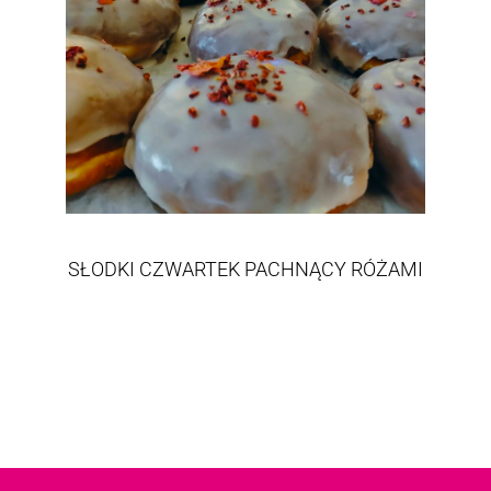
SŁODKI CZWARTEK PACHNĄCY RÓŻAMI