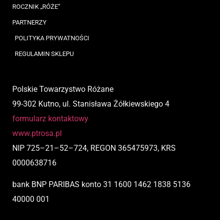
ROCZNIK „RÓŻE”
PARTNERZY
POLITYKA PRYWATNOŚCI
REGULAMIN SKLEPU
Polskie Towarzystwo Różane
99-302 Kutno, ul. Stanisława Żółkiewskiego 4
formularz kontaktowy
www.ptrosa.pl
NIP
725
–
21
–
52
–
724,
REGON 365475973, KRS
0000638716
bank BNP PARIBAS
konto
31 1600 1462 1838 5136
40000 001