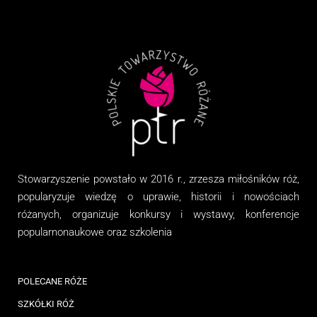
Stowarzyszenie
powstało w 2016 r., zrzesza miłośników róż,
popularyzuje wiedzę o uprawie, historii i nowościach
różanych, organizuj
e
konkursy i wystawy, konferencje
popularnonaukowe
oraz
szkolenia
POLECANE RÓŻE
SZKÓŁKI RÓŻ