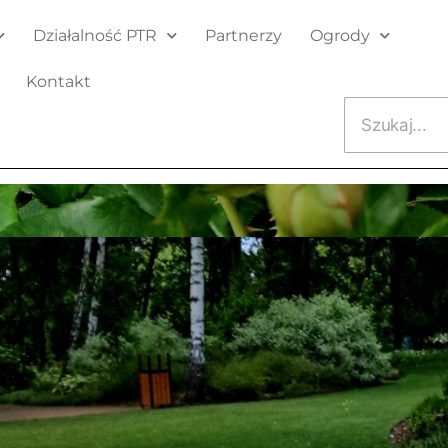
Działalność PTR
Partnerzy
Ogrody
Kontakt