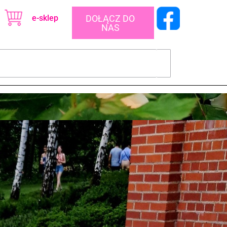
e-sklep
DOŁĄCZ DO
NAS