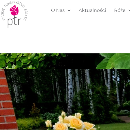
O Nas
Aktualności
Róże