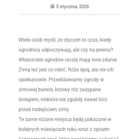
5 stycznia, 2026
Wiele osób myśli, że styczeń to czas, kiedy
ogrodnicy odpoczywają, ale czy na pewno?
Właściciele ogrodów raczej mają inne zdanie.
Zimą też jest co robić. Róże śpią, ale nie ich
opiekunowie. Przedstawiamy ogrody w
zimowej barwie, krzewy róż zasypane
śniegiem, niektóre nie zgubiły nawet liści
przed nadejściem zimy.
Te same różane miejsca będą pokazane w
kolejnych miesiącach roku wraz z opisem