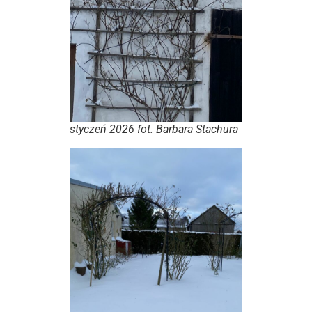
styczeń 2026 fot. Barbara Stachura