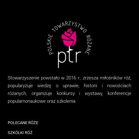
Stowarzyszenie
powstało w 2016 r., zrzesza miłośników róż,
popularyzuje wiedzę o uprawie, historii i nowościach
różanych, organizuj
e
konkursy i wystawy, konferencje
popularnonaukowe
oraz
szkolenia
POLECANE RÓŻE
SZKÓŁKI RÓŻ