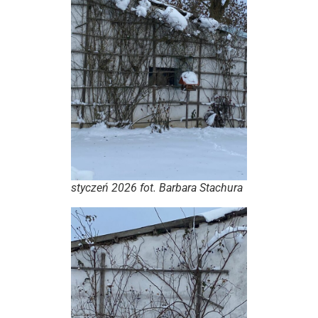
styczeń 2026 fot. Barbara Stachura