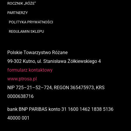
ROCZNIK „RÓŻE”
PARTNERZY
POLITYKA PRYWATNOŚCI
REGULAMIN SKLEPU
Polskie Towarzystwo Różane
99-302 Kutno, ul. Stanisława Żółkiewskiego 4
formularz kontaktowy
www.ptrosa.pl
NIP
725
–
21
–
52
–
724,
REGON 365475973, KRS
0000638716
bank BNP PARIBAS
konto
31 1600 1462 1838 5136
40000 001