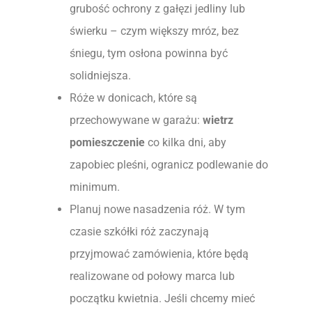
grubość ochrony z gałęzi jedliny lub
świerku – czym większy mróz, bez
śniegu, tym osłona powinna być
solidniejsza.
Róże w donicach, które są
przechowywane w garażu:
wietrz
pomieszczenie
co kilka dni, aby
zapobiec pleśni, ogranicz podlewanie do
minimum.
Planuj nowe nasadzenia róż. W tym
czasie szkółki róż zaczynają
przyjmować zamówienia, które będą
realizowane od połowy marca lub
początku kwietnia. Jeśli chcemy mieć