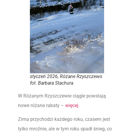
styczeń 2026, Różane Rzyszczewo
fot. Barbara Stachura
W Różanym Rzyszczewie ciągle powstają
nowe różane rabaty –
więcej
Zima przychodzi każdego roku, czasem jest
tylko mroźnie, ale w tym roku spadł śnieg, co