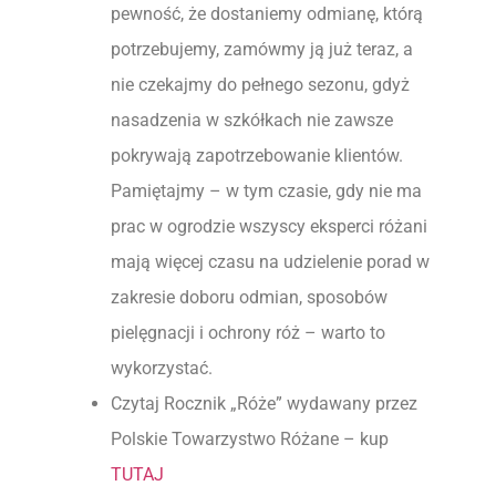
pewność, że dostaniemy odmianę, którą
potrzebujemy, zamówmy ją już teraz, a
nie czekajmy do pełnego sezonu, gdyż
nasadzenia w szkółkach nie zawsze
pokrywają zapotrzebowanie klientów.
Pamiętajmy – w tym czasie, gdy nie ma
prac w ogrodzie wszyscy eksperci różani
mają więcej czasu na udzielenie porad w
zakresie doboru odmian, sposobów
pielęgnacji i ochrony róż – warto to
wykorzystać.
Czytaj Rocznik „Róże” wydawany przez
Polskie Towarzystwo Różane – kup
TUTAJ