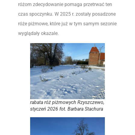
różom zdecydowanie pomaga przetrwać ten
czas spoczynku. W 2025 r. zostały posadzone
róże piżmowe, które już w tym samym sezonie
wyglądały okazale.
rabata róż piżmowych Rzyszczewo,
styczeń 2026 fot. Barbara Stachura