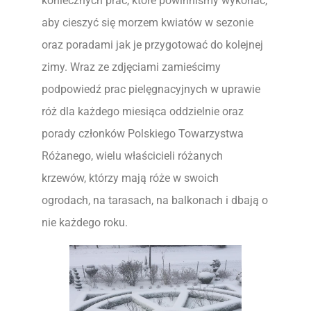
koniecznych prac, które powinniśmy wykonać,
aby cieszyć się morzem kwiatów w sezonie
oraz poradami jak je przygotować do kolejnej
zimy. Wraz ze zdjęciami zamieścimy
podpowiedź prac pielęgnacyjnych w uprawie
róż dla każdego miesiąca oddzielnie oraz
porady członków Polskiego Towarzystwa
Różanego, wielu właścicieli różanych
krzewów, którzy mają róże w swoich
ogrodach, na tarasach, na balkonach i dbają o
nie każdego roku.