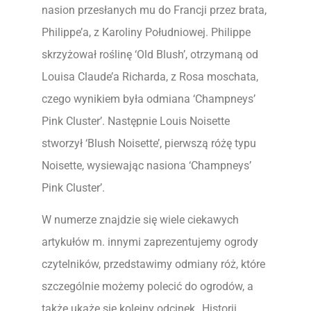
nasion przesłanych mu do Francji przez brata,
Philippe’a, z Karoliny Południowej. Philippe
skrzyżował roślinę ‘Old Blush’, otrzymaną od
Louisa Claude’a Richarda, z Rosa moschata,
czego wynikiem była odmiana ‘Champneys’
Pink Cluster’. Następnie Louis Noisette
stworzył ‘Blush Noisette’, pierwszą różę typu
Noisette, wysiewając nasiona ‘Champneys’
Pink Cluster’.
W numerze znajdzie się wiele ciekawych
artykułów m. innymi zaprezentujemy ogrody
czytelników, przedstawimy odmiany róż, które
szczególnie możemy polecić do ogrodów, a
także ukaże się kolejny odcinek „Historii