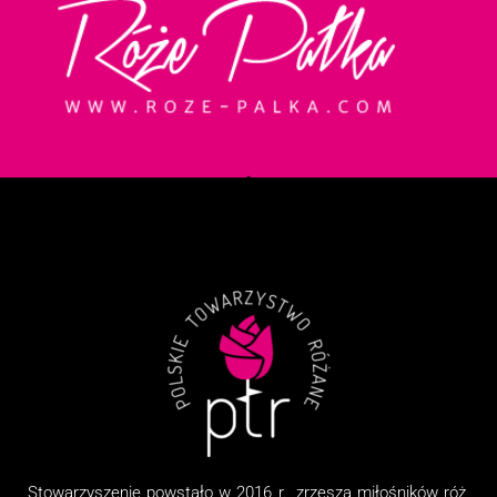
Stowarzyszenie
powstało w 2016 r., zrzesza miłośników róż,