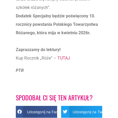
szkółek różanych”.
Dodatek Specjalny będzie poświęcony 10.
rocznicy powstania Polskiego Towarzystwa
Różanego, która mija w kwietniu 2026r.
Zapraszamy do lektury!
Kup Rocznik „Róże” –
TUTAJ
PTR
SPODOBAŁ CI SIĘ TEN ARTYKUŁ?
Udostępnij na Facebook
Udostępnij na Twitter