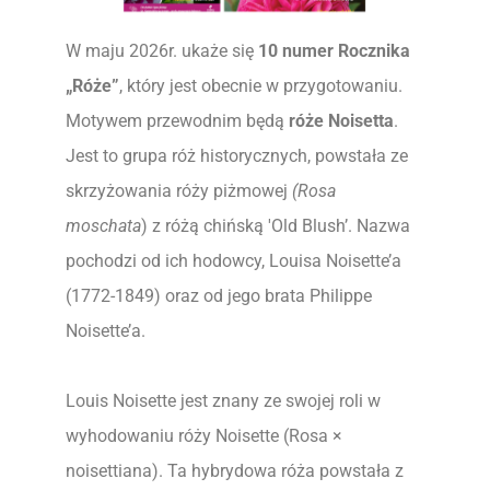
W maju 2026r. ukaże się
10 numer Rocznika
„Róże”
, który jest obecnie w przygotowaniu.
Motywem przewodnim będą
róże Noisetta
.
Jest to grupa róż historycznych, powstała ze
skrzyżowania róży piżmowej
(Rosa
moschata
) z różą chińską 'Old Blush’. Nazwa
pochodzi od ich hodowcy, Louisa Noisette’a
(1772-1849) oraz od jego brata Philippe
Noisette’a.
Louis Noisette jest znany ze swojej roli w
wyhodowaniu róży Noisette (Rosa ×
noisettiana). Ta hybrydowa róża powstała z