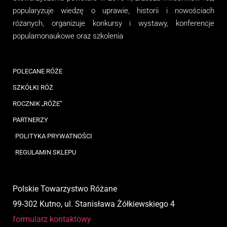
popularyzuje wiedzę o uprawie, historii i nowościach
różanych, organizuj
e
konkursy i wystawy, konferencje
popularnonaukowe
oraz
szkolenia
POLECANE RÓŻE
SZKÓŁKI RÓŻ
ROCZNIK „RÓŻE”
PARTNERZY
POLITYKA PRYWATNOŚCI
REGULAMIN SKLEPU
Polskie Towarzystwo Różane
99-302 Kutno, ul. Stanisława Żółkiewskiego 4
formularz kontaktowy