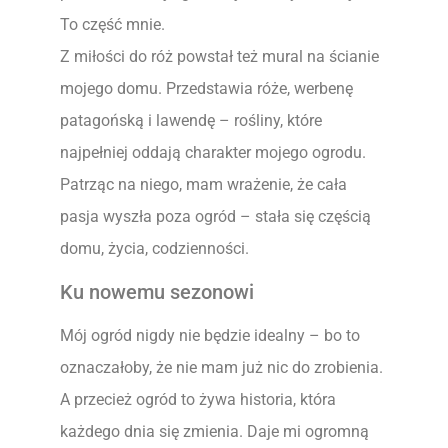
To część mnie.
Z miłości do róż powstał też mural na ścianie
mojego domu. Przedstawia róże, werbenę
patagońską i lawendę – rośliny, które
najpełniej oddają charakter mojego ogrodu.
Patrząc na niego, mam wrażenie, że cała
pasja wyszła poza ogród – stała się częścią
domu, życia, codzienności.
Ku nowemu sezonowi
Mój ogród nigdy nie będzie idealny – bo to
oznaczałoby, że nie mam już nic do zrobienia.
A przecież ogród to żywa historia, która
każdego dnia się zmienia. Daje mi ogromną