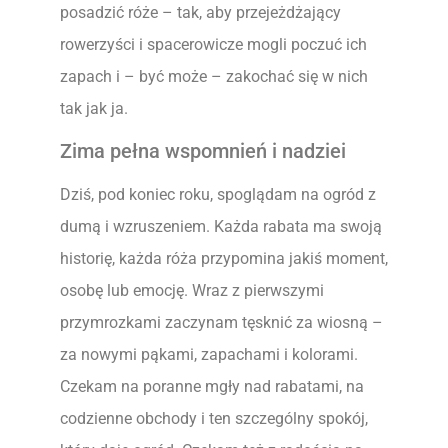
posadzić róże – tak, aby przejeżdżający
rowerzyści i spacerowicze mogli poczuć ich
zapach i – być może – zakochać się w nich
tak jak ja.
Zima pełna wspomnień i nadziei
Dziś, pod koniec roku, spoglądam na ogród z
dumą i wzruszeniem. Każda rabata ma swoją
historię, każda róża przypomina jakiś moment,
osobę lub emocję. Wraz z pierwszymi
przymrozkami zaczynam tęsknić za wiosną –
za nowymi pąkami, zapachami i kolorami.
Czekam na poranne mgły nad rabatami, na
codzienne obchody i ten szczególny spokój,