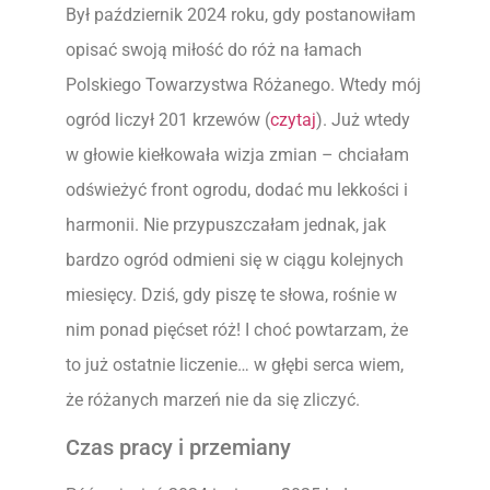
Był październik 2024 roku, gdy postanowiłam
opisać swoją miłość do róż na łamach
Polskiego Towarzystwa Różanego. Wtedy mój
ogród liczył 201 krzewów (
czytaj
). Już wtedy
w głowie kiełkowała wizja zmian – chciałam
odświeżyć front ogrodu, dodać mu lekkości i
harmonii. Nie przypuszczałam jednak, jak
bardzo ogród odmieni się w ciągu kolejnych
miesięcy. Dziś, gdy piszę te słowa, rośnie w
nim ponad pięćset róż! I choć powtarzam, że
to już ostatnie liczenie… w głębi serca wiem,
że różanych marzeń nie da się zliczyć.
Czas pracy i przemiany