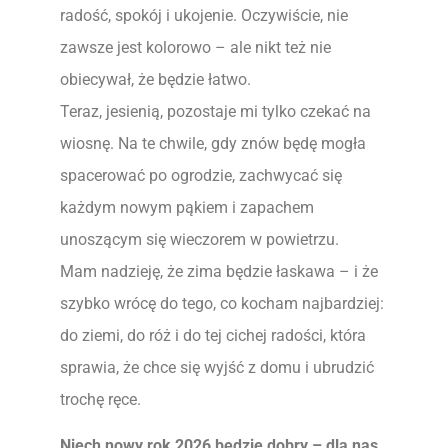
radość, spokój i ukojenie. Oczywiście, nie
zawsze jest kolorowo – ale nikt też nie
obiecywał, że będzie łatwo.
Teraz, jesienią, pozostaje mi tylko czekać na
wiosnę. Na te chwile, gdy znów będę mogła
spacerować po ogrodzie, zachwycać się
każdym nowym pąkiem i zapachem
unoszącym się wieczorem w powietrzu.
Mam nadzieję, że zima będzie łaskawa – i że
szybko wrócę do tego, co kocham najbardziej:
do ziemi, do róż i do tej cichej radości, która
sprawia, że chce się wyjść z domu i ubrudzić
trochę ręce.
Niech nowy rok 2026 będzie dobry – dla nas