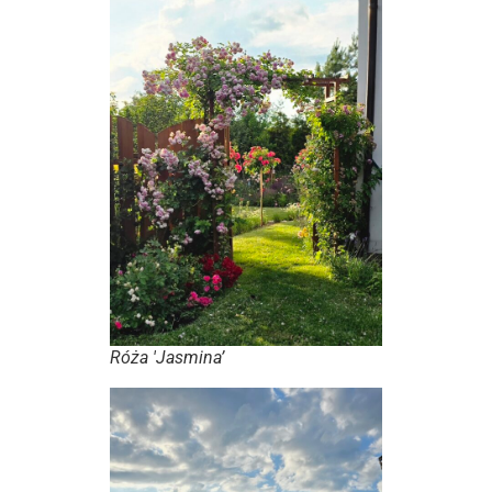
Róża 'Jasmina’