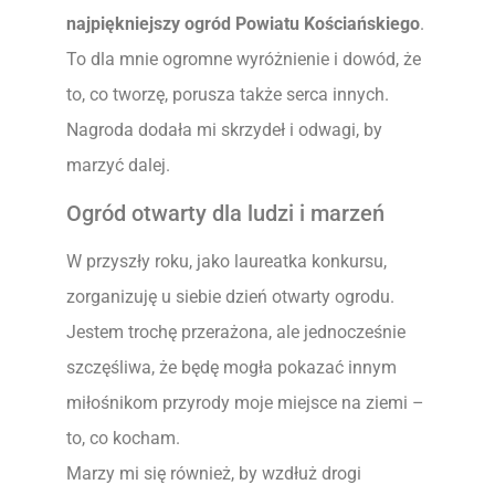
najpiękniejszy ogród Powiatu Kościańskiego
.
To dla mnie ogromne wyróżnienie i dowód, że
to, co tworzę, porusza także serca innych.
Nagroda dodała mi skrzydeł i odwagi, by
marzyć dalej.
Ogród otwarty dla ludzi i marzeń
W przyszły roku, jako laureatka konkursu,
zorganizuję u siebie dzień otwarty ogrodu.
Jestem trochę przerażona, ale jednocześnie
szczęśliwa, że będę mogła pokazać innym
miłośnikom przyrody moje miejsce na ziemi –
to, co kocham.
Marzy mi się również, by wzdłuż drogi