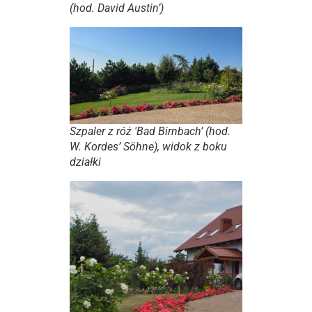
(hod. David Austin’)
Szpaler z róż 'Bad Birnbach’ (hod.
W. Kordes’ Söhne), widok z boku
działki