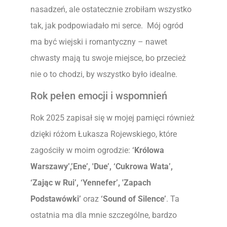
nasadzeń, ale ostatecznie zrobiłam wszystko
tak, jak podpowiadało mi serce. Mój ogród
ma być wiejski i romantyczny – nawet
chwasty mają tu swoje miejsce, bo przecież
nie o to chodzi, by wszystko było idealne.
Rok pełen emocji i wspomnień
Rok 2025 zapisał się w mojej pamięci również
dzięki różom Łukasza Rojewskiego, które
zagościły w moim ogrodzie:
‘Królowa
Warszawy’,’Ene’, 'Due’, ‘Cukrowa Wata’,
‘Zając w Rui’, ‘Yennefer’, 'Zapach
Podstawówki’
oraz
‘Sound of Silence’
. Ta
ostatnia ma dla mnie szczególne, bardzo