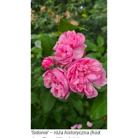
’Sidonie’ – róża historyczna (hod.