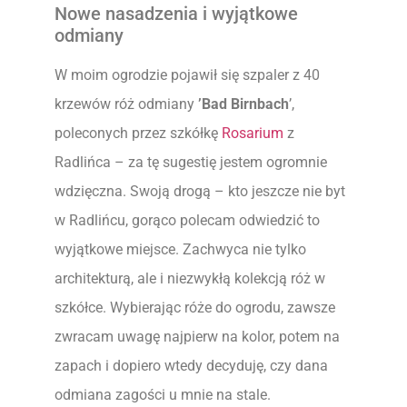
Nowe nasadzenia i wyjątkowe
odmiany
W moim ogrodzie pojawił się szpaler z 40
krzewów róż odmiany
’Bad Birnbach
’,
poleconych przez szkółkę
Rosarium
z
Radlińca – za tę sugestię jestem ogromnie
wdzięczna. Swoją drogą – kto jeszcze nie byt
w Radlińcu, gorąco polecam odwiedzić to
wyjątkowe miejsce. Zachwyca nie tylko
architekturą, ale i niezwykłą kolekcją róż w
szkółce. Wybierając róże do ogrodu, zawsze
zwracam uwagę najpierw na kolor, potem na
zapach i dopiero wtedy decyduję, czy dana
odmiana zagości u mnie na stale.