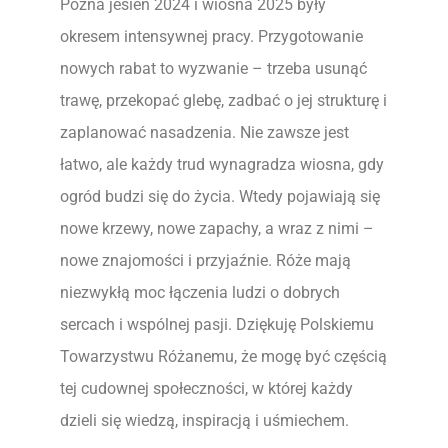
Późna jesień 2024 i wiosna 2025 były
okresem intensywnej pracy. Przygotowanie
nowych rabat to wyzwanie – trzeba usunąć
trawę, przekopać glebę, zadbać o jej strukturę i
zaplanować nasadzenia. Nie zawsze jest
łatwo, ale każdy trud wynagradza wiosna, gdy
ogród budzi się do życia. Wtedy pojawiają się
nowe krzewy, nowe zapachy, a wraz z nimi –
nowe znajomości i przyjaźnie. Róże mają
niezwykłą moc łączenia ludzi o dobrych
sercach i wspólnej pasji. Dziękuję Polskiemu
Towarzystwu Różanemu, że mogę być częścią
tej cudownej społeczności, w której każdy
dzieli się wiedzą, inspiracją i uśmiechem.