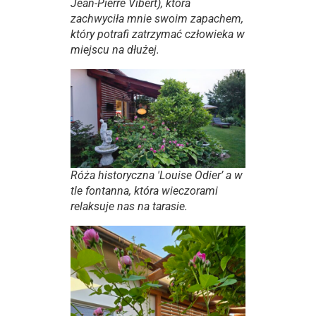
Jean-Pierre Vibert), która
zachwyciła mnie swoim zapachem,
który potrafì zatrzymać człowieka w
miejscu na dłużej.
Róża historyczna 'Louise Odier’ a w
tle fontanna, która wieczorami
relaksuje nas na tarasie.