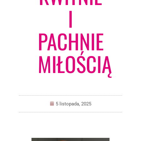
I
PACHNIE
MIŁOŚCIĄ
5 listopada, 2025