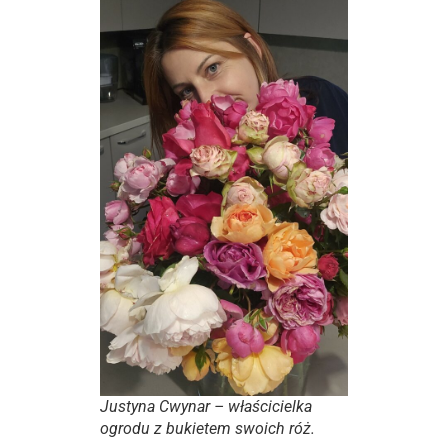
Justyna Cwynar – właścicielka
ogrodu z bukietem swoich róż.