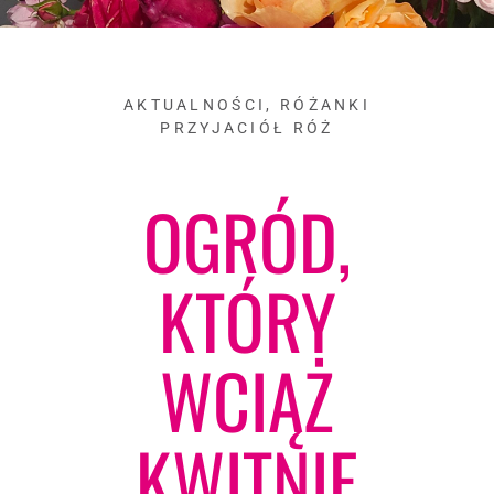
AKTUALNOŚCI
,
RÓŻANKI
PRZYJACIÓŁ RÓŻ
OGRÓD,
KTÓRY
WCIĄŻ
KWITNIE