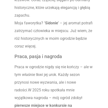
historyczne, które urzekają elegancją i głębią
zapachu.
Moja faworytka?
‘Sidonie’
– jej aromat potrafi
zatrzymać człowieka w miejscu. Już wiem, że
róż historycznych w moim ogrodzie będzie
coraz więcej.
Praca, pasja i nagroda
Praca w ogrodzie nigdy się nie kończy – ale w
tym właśnie tkwi jej urok. Każdy sezon
przynosi nowe wyzwania, ale i nowe
radości.W 2025 roku spotkała mnie
wyjątkowa nagroda – mój ogród zdobył
pierwsze miejsce w konkursie na