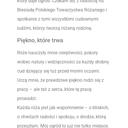
który daje ogród. Czekam też z radością na
Biesiadę Polskiego Towarzystwa Różanego i
spotkanie z tymi wszystkimi cudownymi
ludźmi, którzy tworzą różaną rodzinę.
Piękno, które trwa
Róże nauczyły mnie cierpliwości, pokory
wobec natury i wdzięczności za każdy drobny
cud dziejący się tuż przed moimi oczami.
Uczą mnie, że prawdziwe piękno rodzi się z
pracy – ale też z serca, które tę pracę
prowadzi.
Każda róża jest jak wspomnienie – o bliskich,
o chwilach radości i spokoju, o drodze, którą
przeszłam. Mój ogród to już nie tylko miejsce.