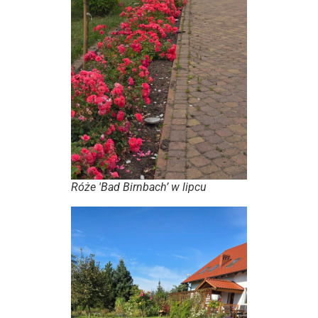
Róże 'Bad Birnbach’ w lipcu