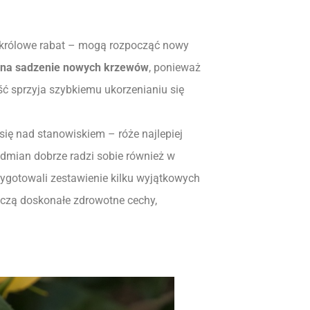
 – królowe rabat – mogą rozpocząć nowy
 na sadzenie nowych krzewów
, ponieważ
ość sprzyja szybkiemu ukorzenianiu się
ię nad stanowiskiem – róże najlepiej
dmian dobrze radzi sobie również w
ygotowali zestawienie kilku wyjątkowych
łączą doskonałe zdrowotne cechy,