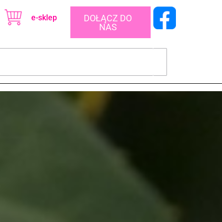
e-sklep
DOŁĄCZ DO
NAS