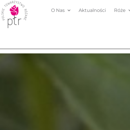
O Nas
Aktualności
Róże