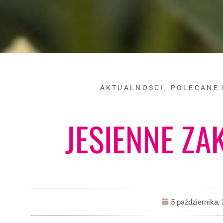
AKTUALNOŚCI
,
POLECANE 
JESIENNE ZA
5 października,