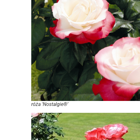
róża 'Nostalgie®’