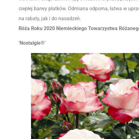
ciepłej barwy płatków. Odmiana odporna, łatwa w upr
na rabaty, jak i do nasadzeń.
Róża Roku 2020 Niemieckiego Towarzystwa Różaneg
’
Nostalgie®
’