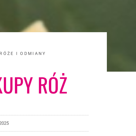
RÓŻE I ODMIANY
KUPY RÓŻ
 2025