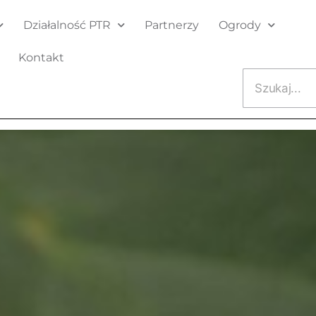
Działalność PTR
Partnerzy
Ogrody
Kontakt