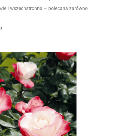
awie i wszechstronna – polecana zarówno
o