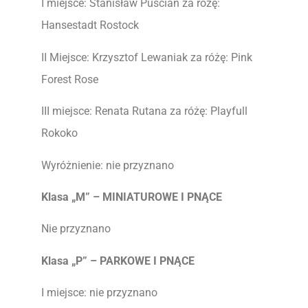
I miejsce: Stanisław Puścian za różę:
Hansestadt Rostock
II Miejsce: Krzysztof Lewaniak za różę: Pink
Forest Rose
III miejsce: Renata Rutana za różę: Playfull
Rokoko
Wyróżnienie: nie przyznano
Klasa „M” – MINIATUROWE I PNĄCE
Nie przyznano
Klasa „P” – PARKOWE I PNĄCE
I miejsce: nie przyznano