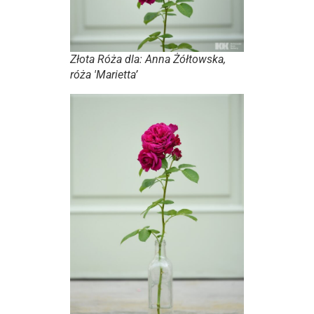
Złota Róża dla: Anna Żółtowska,
róża 'Marietta’