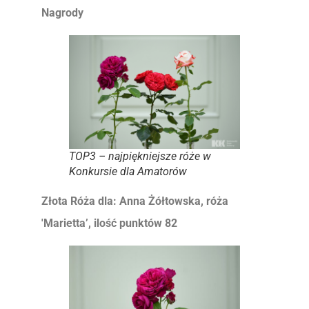
Nagrody
TOP3 – najpiękniejsze róże w
Konkursie dla Amatorów
Złota Róża dla: Anna Żółtowska, róża
'Marietta’, ilość punktów 82