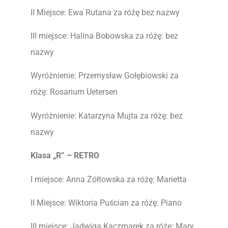
II Miejsce: Ewa Rutana za różę bez nazwy
III miejsce: Halina Bobowska za różę: bez
nazwy
Wyróżnienie: Przemysław Gołębiowski za
różę: Rosarium Uetersen
Wyróżnienie: Katarzyna Mujta za różę: bez
nazwy
Klasa „R” – RETRO
I miejsce: Anna Żółtowska za różę: Marietta
II Miejsce: Wiktoria Puścian za różę: Piano
III miejsce: Jadwiga Kaczmarek za różę: Mary