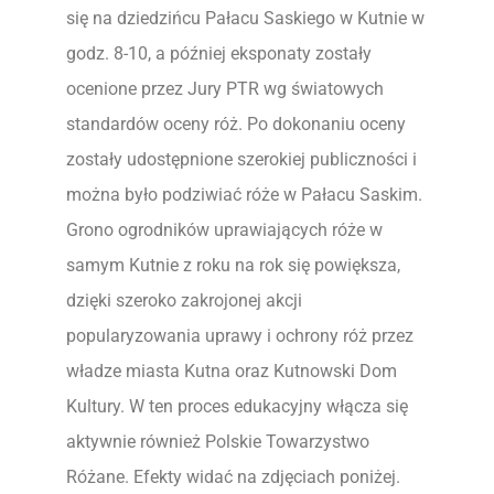
się na dziedzińcu Pałacu Saskiego w Kutnie w
godz. 8-10, a później eksponaty zostały
ocenione przez Jury PTR wg światowych
standardów oceny róż. Po dokonaniu oceny
zostały udostępnione szerokiej publiczności i
można było podziwiać róże w Pałacu Saskim.
Grono ogrodników uprawiających róże w
samym Kutnie z roku na rok się powiększa,
dzięki szeroko zakrojonej akcji
popularyzowania uprawy i ochrony róż przez
władze miasta Kutna oraz Kutnowski Dom
Kultury. W ten proces edukacyjny włącza się
aktywnie również Polskie Towarzystwo
Różane. Efekty widać na zdjęciach poniżej.