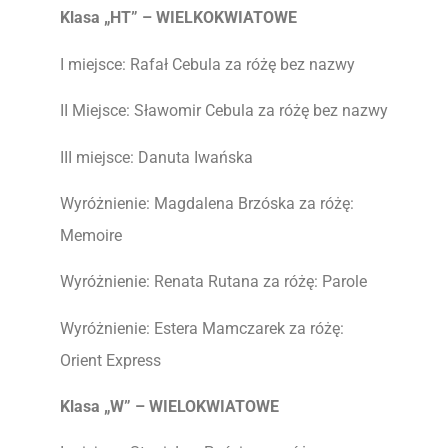
Klasa „HT” – WIELKOKWIATOWE
I miejsce: Rafał Cebula za różę bez nazwy
II Miejsce: Sławomir Cebula za różę bez nazwy
III miejsce: Danuta Iwańska
Wyróżnienie: Magdalena Brzóska za różę:
Memoire
Wyróżnienie: Renata Rutana za różę: Parole
Wyróżnienie: Estera Mamczarek za różę:
Orient Express
Klasa „W” – WIELOKWIATOWE