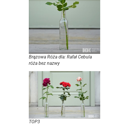
Brązowa Róża dla: Rafał Cebula
róża bez nazwy
TOP3