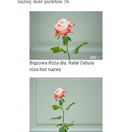
nazwy
,
ilość punktów 76
Brązowa Róża dla: Rafał Cebula
róża bez nazwy