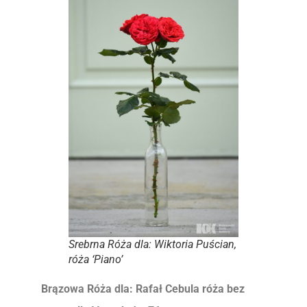
Srebrna Róża dla: Wiktoria Puścian,
róża ‘Piano’
Brązowa Róża dla: Rafał Cebula róża bez