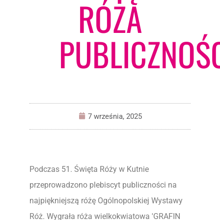
RÓŻA
PUBLICZNOŚ
7 września, 2025
Podczas 51. Święta Róży w Kutnie
przeprowadzono plebiscyt publiczności na
najpiękniejszą różę Ogólnopolskiej Wystawy
Róż. Wygrała róża wielkokwiatowa 'GRAFIN