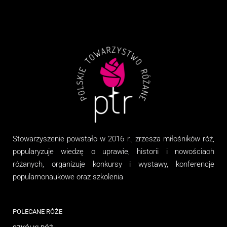
Stowarzyszenie
powstało w 2016 r., zrzesza miłośników róż,
popularyzuje wiedzę o uprawie, historii i nowościach
różanych, organizuj
e
konkursy i wystawy, konferencje
popularnonaukowe
oraz
szkolenia
POLECANE RÓŻE