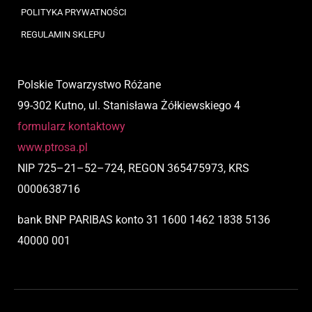
POLITYKA PRYWATNOŚCI
REGULAMIN SKLEPU
Polskie Towarzystwo Różane
99-302 Kutno, ul. Stanisława Żółkiewskiego 4
formularz kontaktowy
www.ptrosa.pl
NIP
725
–
21
–
52
–
724,
REGON 365475973, KRS
0000638716
bank BNP PARIBAS
konto
31 1600 1462 1838 5136
40000 001