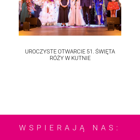
UROCZYSTE OTWARCIE 51. ŚWIĘTA
RÓŻY W KUTNIE
WSPIERAJĄ NAS: