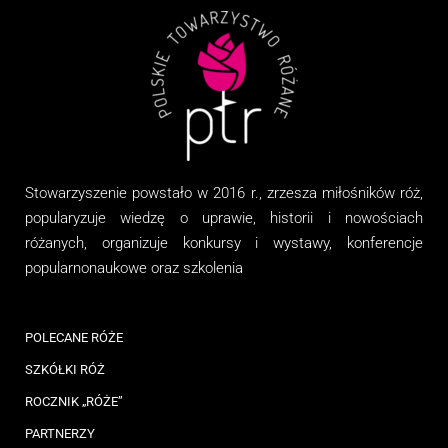
Stowarzyszenie
powstało w 2016 r., zrzesza miłośników róż,
popularyzuje wiedzę o uprawie, historii i nowościach
różanych, organizuj
e
konkursy i wystawy, konferencje
popularnonaukowe
oraz
szkolenia
POLECANE RÓŻE
SZKÓŁKI RÓŻ
ROCZNIK „RÓŻE”
PARTNERZY