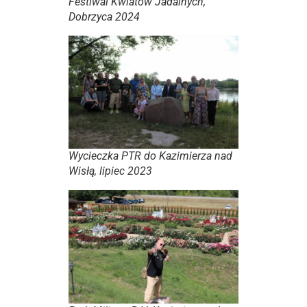
Festiwal Kwiatów Jadalnych,
Dobrzyca 2024
Wycieczka PTR do Kazimierza nad
Wisłą, lipiec 2023