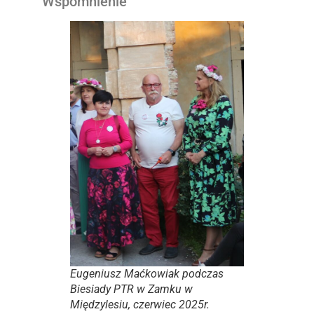
Wspomnienie
Eugeniusz Maćkowiak podczas
Biesiady PTR w Zamku w
Międzylesiu, czerwiec 2025r.