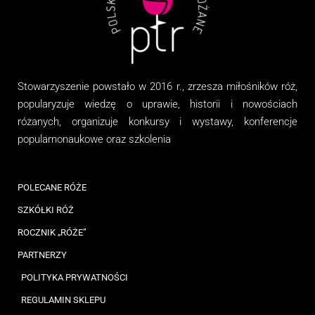
Stowarzyszenie
powstało w 2016 r., zrzesza miłośników róż,
popularyzuje wiedzę o uprawie, historii i nowościach
różanych, organizuj
e
konkursy i wystawy, konferencje
popularnonaukowe
oraz
szkolenia
POLECANE RÓŻE
SZKÓŁKI RÓŻ
ROCZNIK „RÓŻE”
PARTNERZY
POLITYKA PRYWATNOŚCI
REGULAMIN SKLEPU