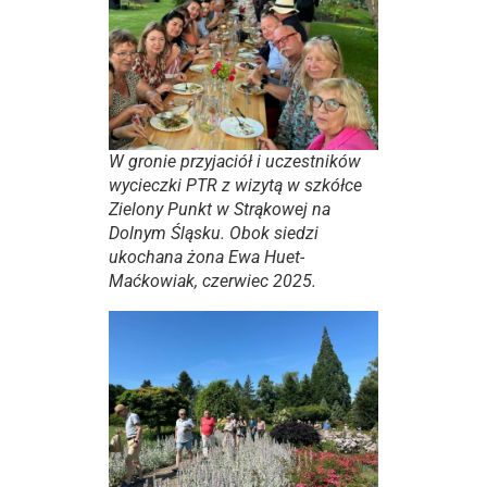
W gronie przyjaciół i uczestników
wycieczki PTR z wizytą w szkółce
Zielony Punkt w Strąkowej na
Dolnym Śląsku. Obok siedzi
ukochana żona Ewa Huet-
Maćkowiak, czerwiec 2025.