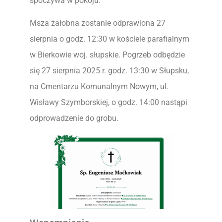
spoczywa w pokoju.
Msza żałobna zostanie odprawiona 27
sierpnia o godz. 12:30 w kościele parafialnym
w Bierkowie woj. słupskie. Pogrzeb odbędzie
się 27 sierpnia 2025 r. godz. 13:30 w Słupsku,
na Cmentarzu Komunalnym Nowym, ul.
Wisławy Szymborskiej, o godz. 14:00 nastąpi
odprowadzenie do grobu.