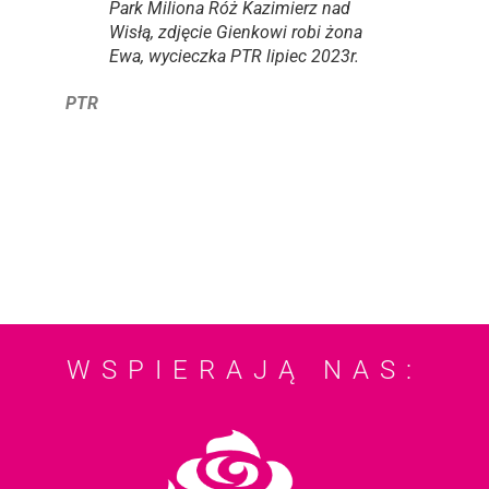
Park Miliona Róż Kazimierz nad
Wisłą, zdjęcie Gienkowi robi żona
Ewa, wycieczka PTR lipiec 2023r.
PTR
WSPIERAJĄ NAS: