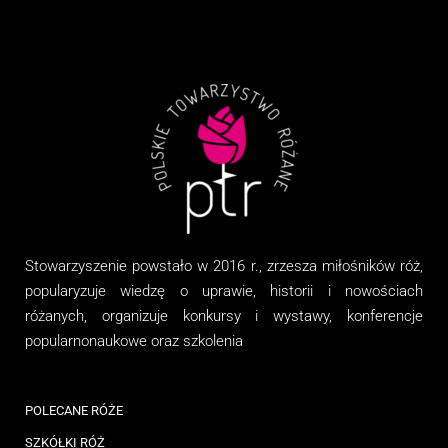
Stowarzyszenie
powstało w 2016 r., zrzesza miłośników róż,
popularyzuje wiedzę o uprawie, historii i nowościach
różanych, organizuj
e
konkursy i wystawy, konferencje
popularnonaukowe
oraz
szkolenia
POLECANE RÓŻE
SZKÓŁKI RÓŻ