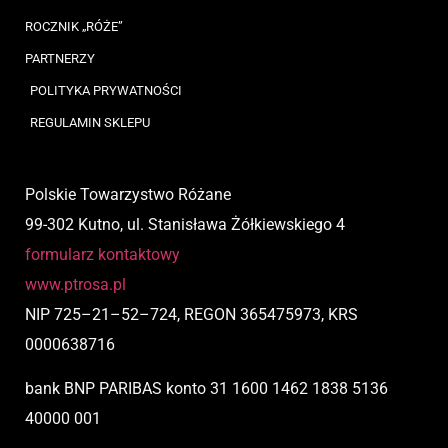
ROCZNIK „RÓŻE”
PARTNERZY
POLITYKA PRYWATNOŚCI
REGULAMIN SKLEPU
Polskie Towarzystwo Różane
99-302 Kutno, ul. Stanisława Żółkiewskiego 4
formularz kontaktowy
www.ptrosa.pl
NIP
725
–
21
–
52
–
724,
REGON 365475973, KRS
0000638716
bank BNP PARIBAS
konto
31 1600 1462 1838 5136
40000 001