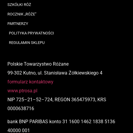
SZKÓŁKI RÓŻ
ROCZNIK „RÓŻE”
PARTNERZY
POLITYKA PRYWATNOŚCI
REGULAMIN SKLEPU
Polskie Towarzystwo Różane
99-302 Kutno, ul. Stanisława Żółkiewskiego 4
formularz kontaktowy
www.ptrosa.pl
NIP
725
–
21
–
52
–
724,
REGON 365475973, KRS
0000638716
bank BNP PARIBAS
konto
31 1600 1462 1838 5136
40000 001