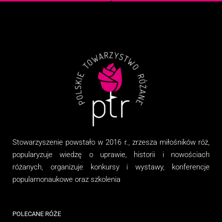
Stowarzyszenie
powstało w 2016 r., zrzesza miłośników róż,
popularyzuje wiedzę o uprawie, historii i nowościach
różanych, organizuj
e
konkursy i wystawy, konferencje
popularnonaukowe
oraz
szkolenia
POLECANE RÓŻE