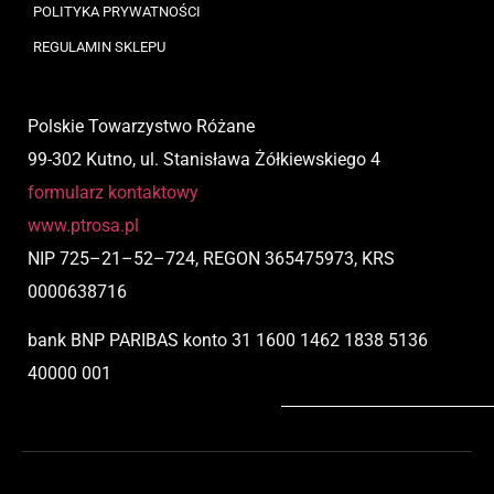
POLITYKA PRYWATNOŚCI
REGULAMIN SKLEPU
Polskie Towarzystwo Różane
99-302 Kutno, ul. Stanisława Żółkiewskiego 4
formularz kontaktowy
www.ptrosa.pl
NIP
725
–
21
–
52
–
724,
REGON 365475973, KRS
0000638716
bank BNP PARIBAS
konto
31 1600 1462 1838 5136
40000 001