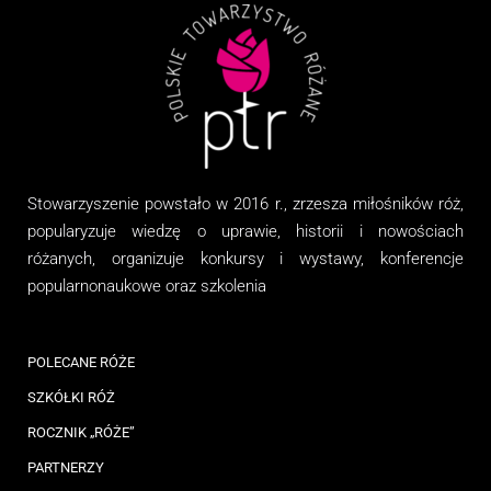
Stowarzyszenie
powstało w 2016 r., zrzesza miłośników róż,
popularyzuje wiedzę o uprawie, historii i nowościach
różanych, organizuj
e
konkursy i wystawy, konferencje
popularnonaukowe
oraz
szkolenia
POLECANE RÓŻE
SZKÓŁKI RÓŻ
ROCZNIK „RÓŻE”
PARTNERZY