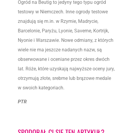
Ogród na Beutig to jedyny tego typu ogród
testowy w Niemczech. Inne ogrody testowe
znajdują się m.in. w Rzymie, Madrycie,
Barcelonie, Paryżu, Lyonie, Saverne, Kortrijk,
Nyonie i Warszawie. Nowe odmiany, z których
wiele nie ma jeszcze nadanych nazw, są
obserwowane i oceniane przez okres dwóch
lat. Róże, które uzyskają najwyższe oceny jury,
otrzymują złote, srebrne lub brązowe medale
w swoich kategoriach.
PTR
SPODOBAŁ CI SIĘ TEN ARTYKUŁ?