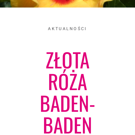
AKTUALNOŚCI
ZŁOTA
RÓŻA
BADEN-
BADEN