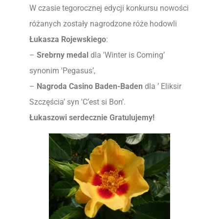
W czasie tegorocznej edycji konkursu nowości
różanych zostały nagrodzone róże hodowli
Łukasza Rojewskiego
:
–
Srebrny medal
dla 'Winter is Coming’
synonim 'Pegasus’,
–
Nagroda Casino Baden-Baden
dla ’ Eliksir
Szczęścia’ syn 'C’est si Bon’.
Łukaszowi serdecznie Gratulujemy!