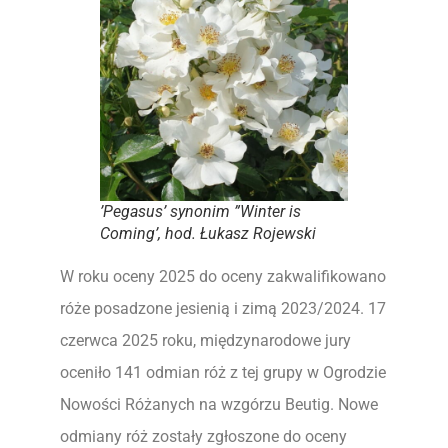
’Pegasus’ synonim ”Winter is
Coming’, hod. Łukasz Rojewski
W roku oceny 2025 do oceny zakwalifikowano
róże posadzone jesienią i zimą 2023/2024. 17
czerwca 2025 roku, międzynarodowe jury
oceniło 141 odmian róż z tej grupy w Ogrodzie
Nowości Różanych na wzgórzu Beutig. Nowe
odmiany róż zostały zgłoszone do oceny