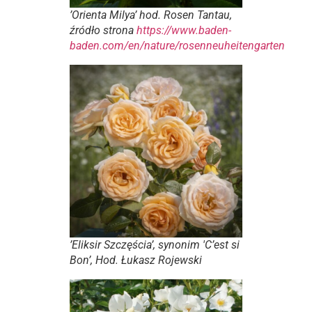
’Orienta Milya’ hod. Rosen Tantau,
źródło strona
https://www.baden-
baden.com/en/nature/rosenneuheitengarten
’Eliksir Szczęścia’, synonim 'C’est si
Bon’, Hod. Łukasz Rojewski