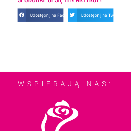
Udostępnij na Facebook
Udostępnij na Twitter
WSPIERAJĄ NAS: