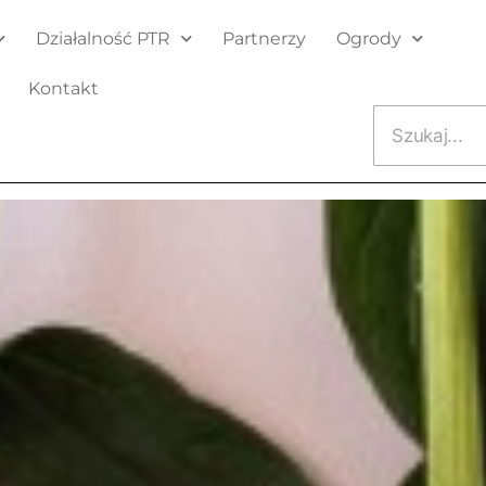
Działalność PTR
Partnerzy
Ogrody
Kontakt