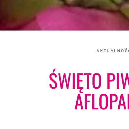
AKTUALNOŚ
ŚWIĘTO PI
AFLOPA