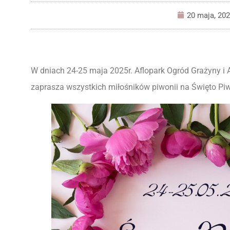
20 maja, 20
W dniach 24-25 maja 2025r. Aflopark Ogród Grażyny 
zaprasza wszystkich miłośników piwonii na Święto Piw