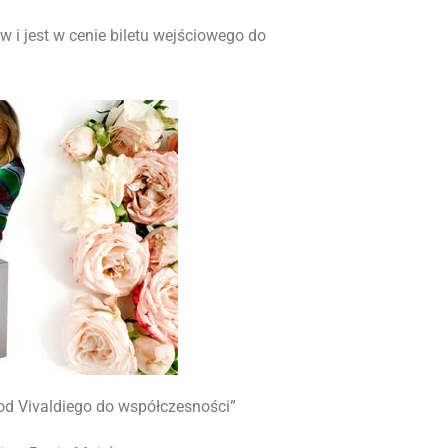
 i jest w cenie biletu wejściowego do
 od Vivaldiego do współczesności”