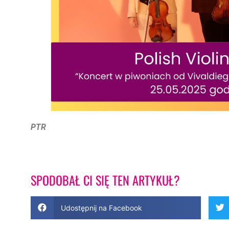
PTR
SPODOBAŁ CI SIĘ TEN ARTYKUŁ?
Udostępnij na Facebook