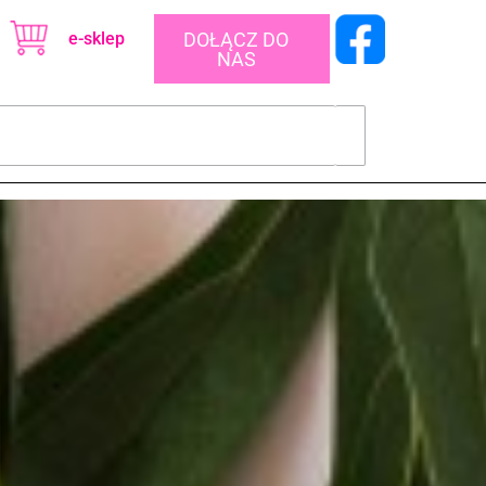
e-sklep
DOŁĄCZ DO
NAS