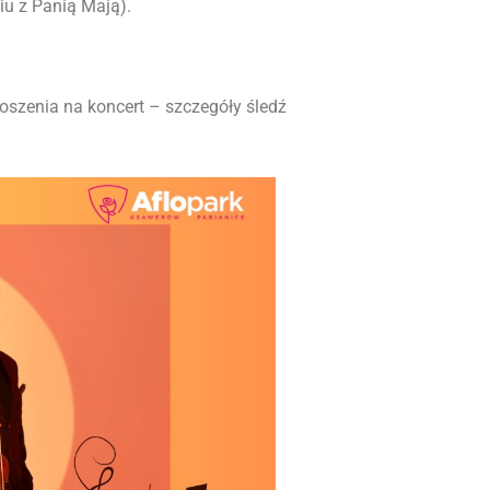
iu z Panią Mają).
szenia na koncert – szczegóły śledź