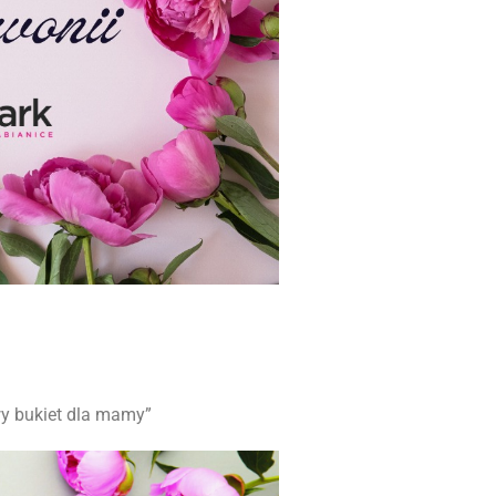
wy bukiet dla mamy”