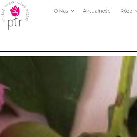
O Nas
Aktualności
Róże