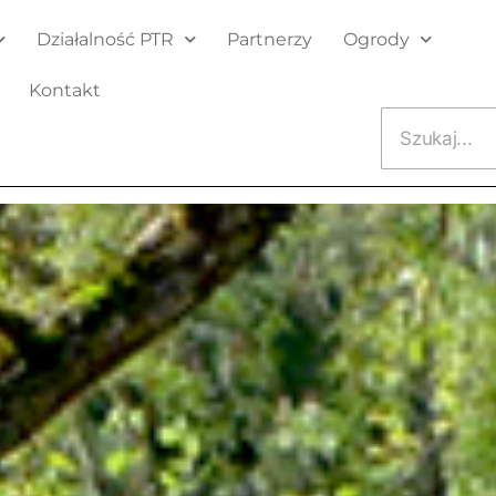
Działalność PTR
Partnerzy
Ogrody
Kontakt