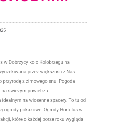
025
s w Dobrzycy koło Kołobrzegu na
wyczekiwana przez większość z Nas
iło przyrodę z zimowego snu. Pogoda
 na świeżym powietrzu.
 idealnym na wiosenne spacery. To tu od
e są ogrody pokazowe. Ogrody Hortulus w
akcji, które o każdej porze roku wygląda