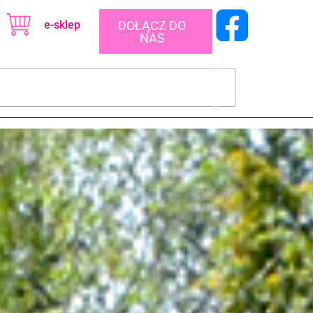
e-sklep
DOŁĄCZ DO
NAS