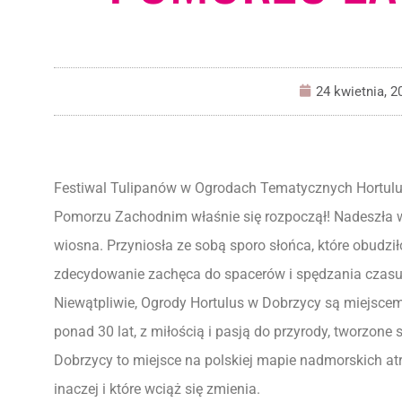
24 kwietnia, 2
Festiwal Tulipanów w Ogrodach Tematycznych Hortulu
Pomorzu Zachodnim właśnie się rozpoczął! Nadeszła 
wiosna. Przyniosła ze sobą sporo słońca, które obudz
zdecydowanie zachęca do spacerów i spędzania czasu
Niewątpliwie, Ogrody Hortulus w Dobrzycy są miejscem
ponad 30 lat, z miłością i pasją do przyrody, tworzon
Dobrzycy to miejsce na polskiej mapie nadmorskich atr
inaczej i które wciąż się zmienia.