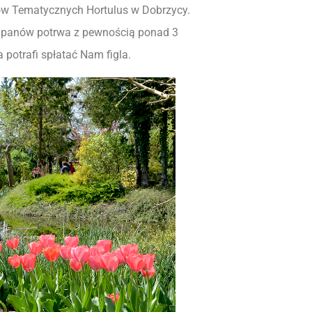
ów Tematycznych Hortulus w Dobrzycy.
lipanów potrwa z pewnością ponad 3
 potrafi spłatać Nam figla.