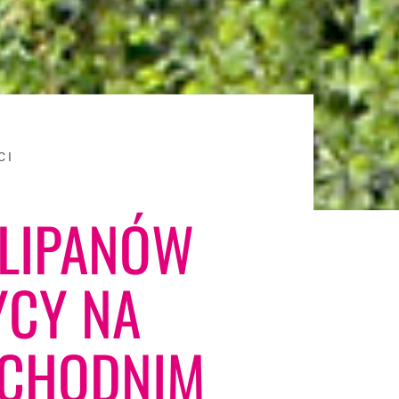
CI
ULIPANÓW
CY NA
ACHODNIM