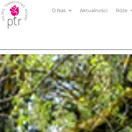
O Nas
Aktualności
Róże