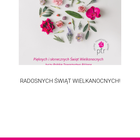
RADOSNYCH ŚWIĄT WIELKANOCNYCH!