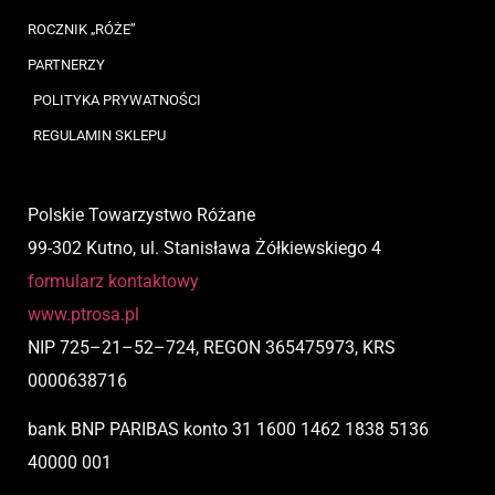
ROCZNIK „RÓŻE”
PARTNERZY
POLITYKA PRYWATNOŚCI
REGULAMIN SKLEPU
Polskie Towarzystwo Różane
99-302 Kutno, ul. Stanisława Żółkiewskiego 4
formularz kontaktowy
www.ptrosa.pl
NIP
725
–
21
–
52
–
724,
REGON 365475973, KRS
0000638716
bank BNP PARIBAS
konto
31 1600 1462 1838 5136
40000 001