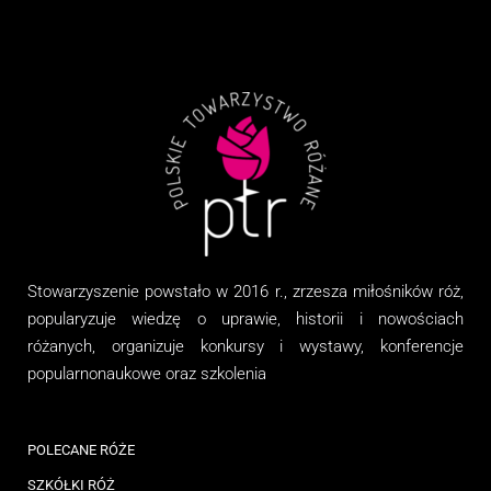
Stowarzyszenie
powstało w 2016 r., zrzesza miłośników róż,
popularyzuje wiedzę o uprawie, historii i nowościach
różanych, organizuj
e
konkursy i wystawy, konferencje
popularnonaukowe
oraz
szkolenia
POLECANE RÓŻE
SZKÓŁKI RÓŻ