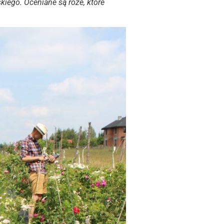
iego. Oceniane są róże, które