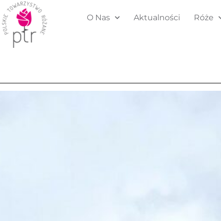
O Nas
Aktualności
Róże