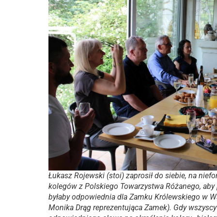
Łukasz Rojewski (stoi) zaprosił do siebie, na nief
kolegów z Polskiego Towarzystwa Różanego, aby 
byłaby odpowiednia dla Zamku Królewskiego w Wa
Monika Drąg reprezentująca Zamek). Gdy wszysc