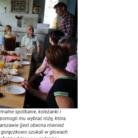
ormalne spotkanie, koleżanki i
pomogli mu wybrać różę, która
rszawie (jest obecna również
y gorączkowo szukali w głowach