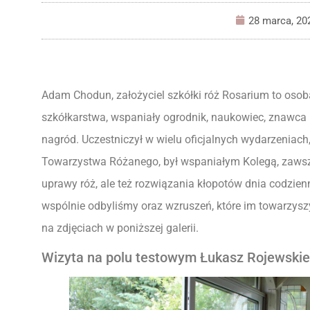
28 marca, 20
Adam Chodun, założyciel szkółki róż Rosarium to osob
szkółkarstwa, wspaniały ogrodnik, naukowiec, znawca 
nagród. Uczestniczył w wielu oficjalnych wydarzeniach
Towarzystwa Różanego, był wspaniałym Kolegą, zawsz
uprawy róż, ale też rozwiązania kłopotów dnia codzien
wspólnie odbyliśmy oraz wzruszeń, które im towarzy
na zdjęciach w poniższej galerii.
Wizyta na polu testowym Łukasz Rojewskie