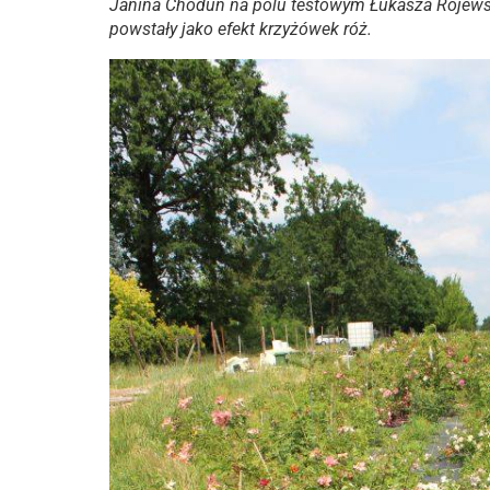
Janina Chodun na polu testowym Łukasza Rojewsk
powstały jako efekt krzyżówek róż.