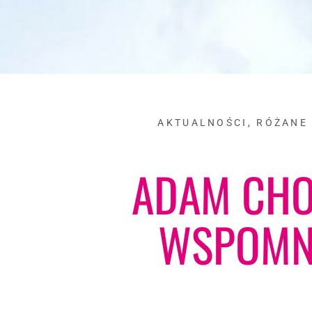
AKTUALNOŚCI
,
RÓŻANE
ADAM CH
WSPOMNI