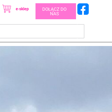
e-sklep
DOŁĄCZ DO
NAS