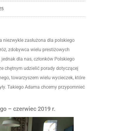
25
a niezwykle zasłużona dla polskiego
róż, zdobywca wielu prestiżowych
, jednak dla nas, członków Polskiego
e chętnym udzielić porady dotyczącej
nego, towarzyszem wielu wycieczek, które
szyły. Takiego Adama chcemy przypomnieć
go – czerwiec 2019 r.