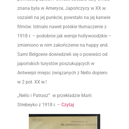
znana była w Ameryce, Japończycy w XX w.
oszaleli na jej punkcie, powstało na jej kanwie
filmów. Istniało nawet polskie tłumaczenie z
1918 r. – podobnie jak wersje hollywoodzkie –
zmieniono w nim zakończenie na happy end.
Sami Belgowie dowiedzieli się o powieści od
japońskich turystów poszukujących w
Antwerpii miejsc związanych z Nello dopiero
w 2 poł. XX w.!
„Nello i Patrasz” w przekładzie Marii
Strebeyko z 1918 r. –
Czytaj