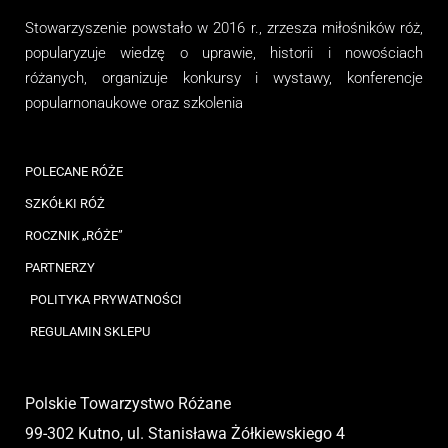
Stowarzyszenie
powstało w 2016 r., zrzesza miłośników róż,
popularyzuje wiedzę o uprawie, historii i nowościach
różanych, organizuj
e
konkursy i wystawy, konferencje
popularnonaukowe
oraz
szkolenia
POLECANE RÓŻE
SZKÓŁKI RÓŻ
ROCZNIK „RÓŻE”
PARTNERZY
POLITYKA PRYWATNOŚCI
REGULAMIN SKLEPU
Polskie Towarzystwo Różane
99-302 Kutno, ul. Stanisława Żółkiewskiego 4