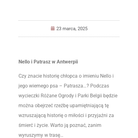
23 marca, 2025
Nello i Patrasz w Antwerpii
Czy znacie historię chłopca o imieniu Nello i
jego wiernego psa – Patrasza…? Podczas
wycieczki Różane Ogrody i Parki Belgii będzie
można obejrzeć rzeźbę upamiętniającą tę
wzruszającą historię o miłości i przyjaźni za
śmierć i życie. Warto ją poznać, zanim
wyruszymy w trasę…