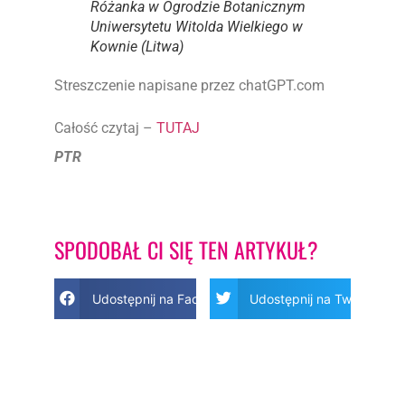
Różanka w Ogrodzie Botanicznym
Uniwersytetu Witolda Wielkiego w
Kownie (Litwa)
Streszczenie napisane przez chatGPT.com
Całość czytaj –
TUTAJ
PTR
SPODOBAŁ CI SIĘ TEN ARTYKUŁ?
Udostępnij na Facebook
Udostępnij na Twitter