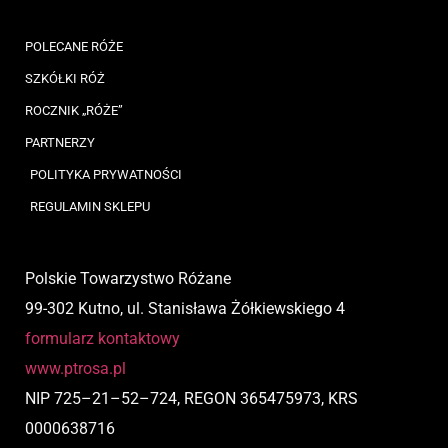
POLECANE RÓŻE
SZKÓŁKI RÓŻ
ROCZNIK „RÓŻE”
PARTNERZY
POLITYKA PRYWATNOŚCI
REGULAMIN SKLEPU
Polskie Towarzystwo Różane
99-302 Kutno, ul. Stanisława Żółkiewskiego 4
formularz kontaktowy
www.ptrosa.pl
NIP
725
–
21
–
52
–
724,
REGON 365475973, KRS
0000638716