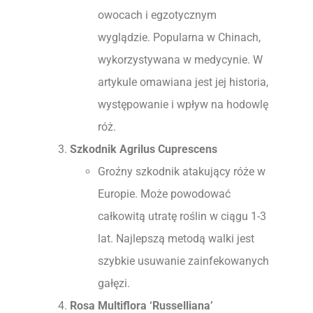
owocach i egzotycznym
wyglądzie. Popularna w Chinach,
wykorzystywana w medycynie. W
artykule omawiana jest jej historia,
występowanie i wpływ na hodowlę
róż.
Szkodnik Agrilus Cuprescens
Groźny szkodnik atakujący róże w
Europie. Może powodować
całkowitą utratę roślin w ciągu 1-3
lat. Najlepszą metodą walki jest
szybkie usuwanie zainfekowanych
gałęzi.
Rosa Multiflora ‘Russelliana’