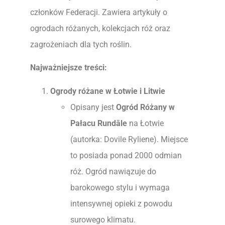
członków Federacji. Zawiera artykuły o
ogrodach różanych, kolekcjach róż oraz
zagrożeniach dla tych roślin.
Najważniejsze treści:
Ogrody różane w Łotwie i Litwie
Opisany jest
Ogród Różany w
Pałacu Rundāle
na Łotwie
(autorka: Dovile Ryliene). Miejsce
to posiada ponad 2000 odmian
róż. Ogród nawiązuje do
barokowego stylu i wymaga
intensywnej opieki z powodu
surowego klimatu.