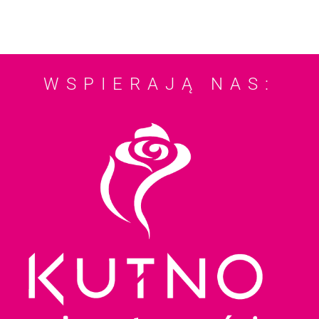
WSPIERAJĄ NAS: