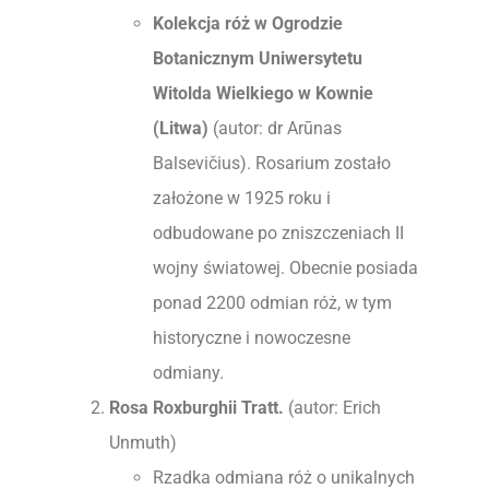
Kolekcja róż w Ogrodzie
Botanicznym Uniwersytetu
Witolda Wielkiego w Kownie
(Litwa)
(autor: dr Arūnas
Balsevičius). Rosarium zostało
założone w 1925 roku i
odbudowane po zniszczeniach II
wojny światowej. Obecnie posiada
ponad 2200 odmian róż, w tym
historyczne i nowoczesne
odmiany.
Rosa Roxburghii Tratt.
(autor: Erich
Unmuth)
Rzadka odmiana róż o unikalnych