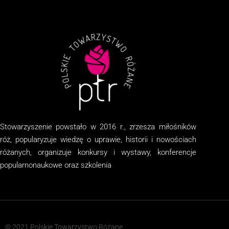
Stowarzyszenie
powstało w 2016 r., zrzesza miłośników
róż, popularyzuje wiedzę o uprawie, historii i nowościach
różanych, organizuj
e
konkursy i wystawy, konferencje
popularnonaukowe
oraz
szkolenia
© 2021 Polskie Towarzystwo Różane