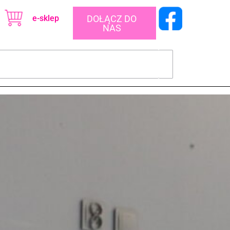
e-sklep
DOŁĄCZ DO
NAS