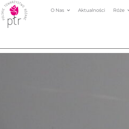
O Nas
Aktualności
Róże