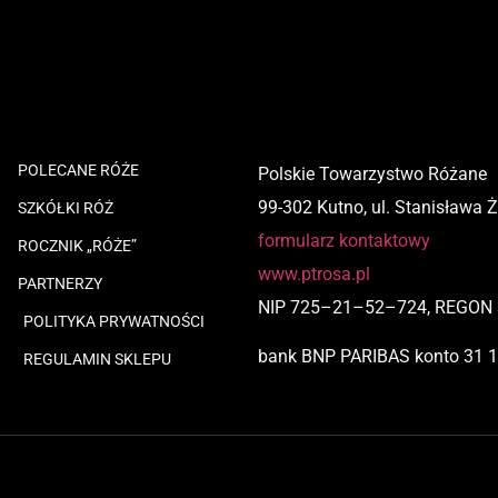
POLECANE RÓŻE
Polskie Towarzystwo Różane
99-302 Kutno, ul. Stanisława 
SZKÓŁKI RÓŻ
formularz kontaktowy
ROCZNIK „RÓŻE”
www.ptrosa.pl
PARTNERZY
NIP
725
–
21
–
52
–
724,
REGON 
POLITYKA PRYWATNOŚCI
bank BNP PARIBAS
konto
31 
REGULAMIN SKLEPU