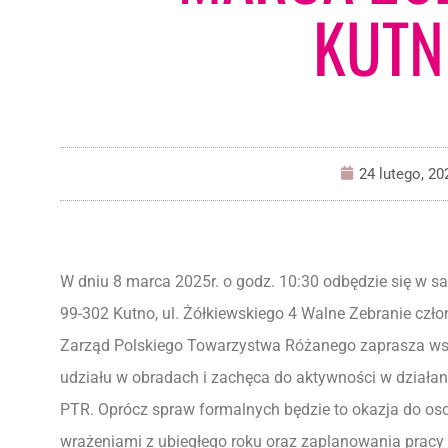
KUTN
24 lutego, 20
W dniu 8 marca 2025r. o godz. 10:30 odbędzie się w s
99-302 Kutno, ul. Żółkiewskiego 4 Walne Zebranie cz
Zarząd Polskiego Towarzystwa Różanego zaprasza ws
udziału w obradach i zachęca do aktywności w działani
PTR. Oprócz spraw formalnych będzie to okazja do osob
wrażeniami z ubiegłego roku oraz zaplanowania pracy