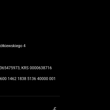
Żółkiewskiego 4
365475973, KRS 0000638716
1600 1462 1838 5136 40000 001