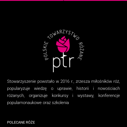
Stowarzyszenie
powstało w 2016 r., zrzesza miłośników róż,
popularyzuje wiedzę o uprawie, historii i nowościach
różanych, organizuj
e
konkursy i wystawy, konferencje
popularnonaukowe
oraz
szkolenia
POLECANE RÓŻE