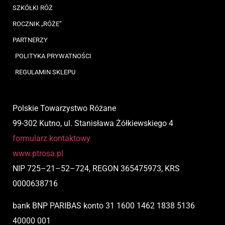
SZKÓŁKI RÓŻ
ROCZNIK „RÓŻE”
PARTNERZY
POLITYKA PRYWATNOŚCI
REGULAMIN SKLEPU
Polskie Towarzystwo Różane
99-302 Kutno, ul. Stanisława Żółkiewskiego 4
formularz kontaktowy
www.ptrosa.pl
NIP
725
–
21
–
52
–
724,
REGON 365475973, KRS
0000638716
bank BNP PARIBAS
konto
31 1600 1462 1838 5136
40000 001