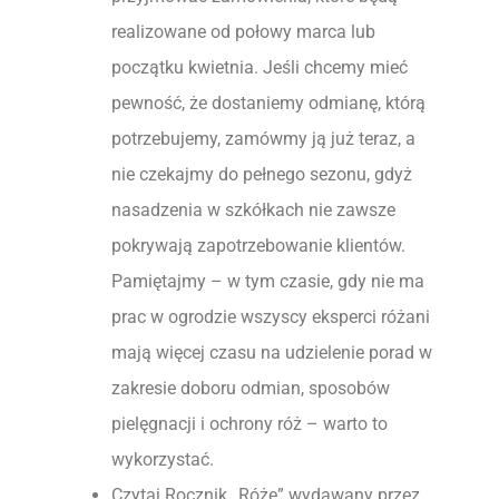
realizowane od połowy marca lub
początku kwietnia. Jeśli chcemy mieć
pewność, że dostaniemy odmianę, którą
potrzebujemy, zamówmy ją już teraz, a
nie czekajmy do pełnego sezonu, gdyż
nasadzenia w szkółkach nie zawsze
pokrywają zapotrzebowanie klientów.
Pamiętajmy – w tym czasie, gdy nie ma
prac w ogrodzie wszyscy eksperci różani
mają więcej czasu na udzielenie porad w
zakresie doboru odmian, sposobów
pielęgnacji i ochrony róż – warto to
wykorzystać.
Czytaj Rocznik „Róże” wydawany przez