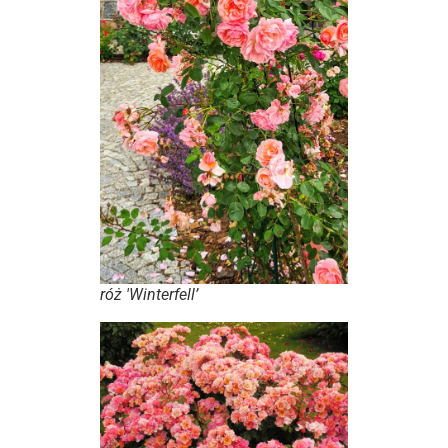
róż 'Winterfell’