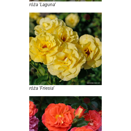
róża 'Laguna’
róża 'Friesia’