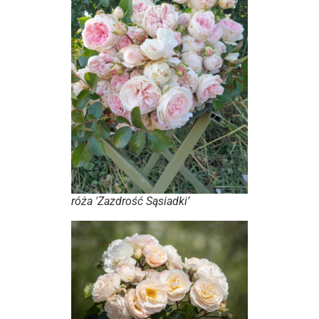
róża 'Zazdrość Sąsiadki’