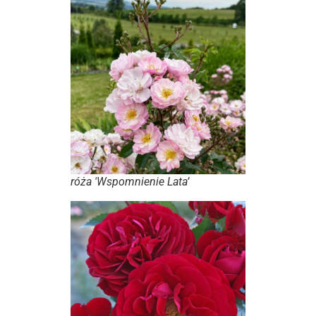
róża 'Wspomnienie Lata’