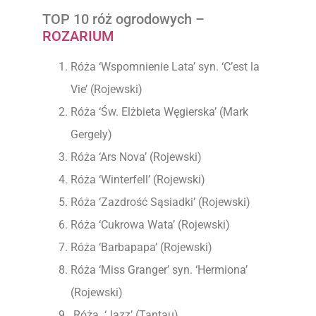
TOP 10 róż ogrodowych –
ROZARIUM
Róża ‘Wspomnienie Lata’ syn. ‘C’est la
Vie’ (Rojewski)
Róża ‘Św. Elżbieta Węgierska’ (Mark
Gergely)
Róża ‘Ars Nova’ (Rojewski)
Róża ‘Winterfell’ (Rojewski)
Róża ‘Zazdrość Sąsiadki’ (Rojewski)
Róża ‘Cukrowa Wata’ (Rojewski)
Róża ‘Barbapapa’ (Rojewski)
Róża ‘Miss Granger’ syn. ‘Hermiona’
(Rojewski)
Róża ‘Jazz’ (Tantau)