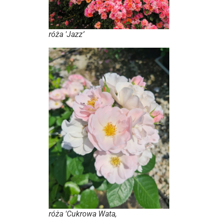
róża 'Jazz’
róża 'Cukrowa Wata,