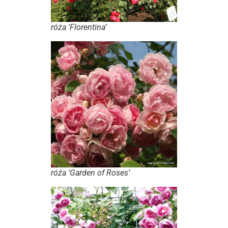
róża 'Florentina’
róża 'Garden of Roses’