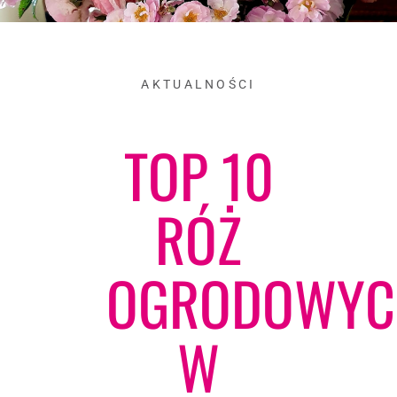
AKTUALNOŚCI
TOP 10
RÓŻ
OGRODOWYC
W