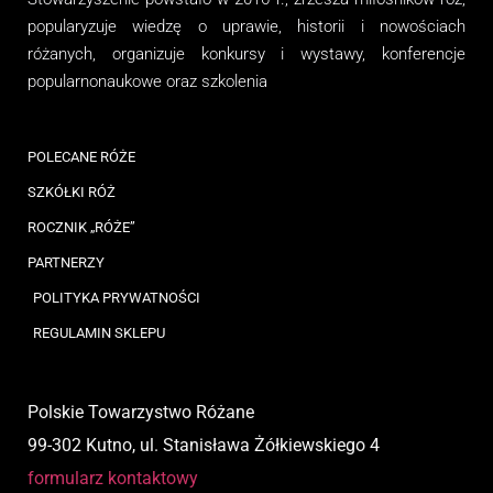
popularyzuje wiedzę o uprawie, historii i nowościach
różanych, organizuj
e
konkursy i wystawy, konferencje
popularnonaukowe
oraz
szkolenia
POLECANE RÓŻE
SZKÓŁKI RÓŻ
ROCZNIK „RÓŻE”
PARTNERZY
POLITYKA PRYWATNOŚCI
REGULAMIN SKLEPU
Polskie Towarzystwo Różane
99-302 Kutno, ul. Stanisława Żółkiewskiego 4
formularz kontaktowy