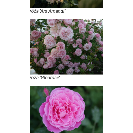
róża 'Ars Amandi’
róża 'Glenrose’