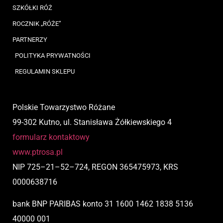
SZKÓŁKI RÓŻ
ROCZNIK „RÓŻE”
PARTNERZY
POLITYKA PRYWATNOŚCI
REGULAMIN SKLEPU
Polskie Towarzystwo Różane
99-302 Kutno, ul. Stanisława Żółkiewskiego 4
formularz kontaktowy
www.ptrosa.pl
NIP
725
–
21
–
52
–
724,
REGON 365475973, KRS
0000638716
bank BNP PARIBAS
konto
31 1600 1462 1838 5136
40000 001