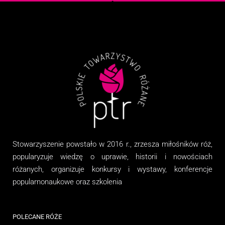
Stowarzyszenie
powstało w 2016 r., zrzesza miłośników róż,
popularyzuje wiedzę o uprawie, historii i nowościach
różanych, organizuj
e
konkursy i wystawy, konferencje
popularnonaukowe
oraz
szkolenia
POLECANE RÓŻE