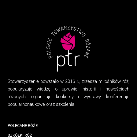
Stowarzyszenie
powstało w 2016 r., zrzesza miłośników róż,
popularyzuje wiedzę o uprawie, historii i nowościach
różanych, organizuj
e
konkursy i wystawy, konferencje
popularnonaukowe
oraz
szkolenia
POLECANE RÓŻE
SZKÓŁKI RÓŻ