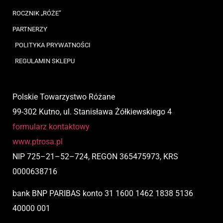
ROCZNIK „RÓŻE”
PARTNERZY
POLITYKA PRYWATNOŚCI
REGULAMIN SKLEPU
Polskie Towarzystwo Różane
99-302 Kutno, ul. Stanisława Żółkiewskiego 4
formularz kontaktowy
www.ptrosa.pl
NIP
725
–
21
–
52
–
724,
REGON 365475973, KRS
0000638716
bank BNP PARIBAS
konto
31 1600 1462 1838 5136
40000 001