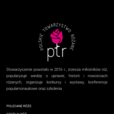
Stowarzyszenie
powstało w 2016 r., zrzesza miłośników róż,
popularyzuje wiedzę o uprawie, historii i nowościach
różanych, organizuj
e
konkursy i wystawy, konferencje
popularnonaukowe
oraz
szkolenia
POLECANE RÓŻE