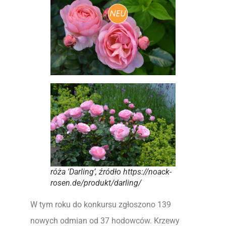
róża 'Darling’, źródło https://noack-
rosen.de/produkt/darling/
W tym roku do konkursu zgłoszono 139
nowych odmian od 37 hodowców. Krzewy