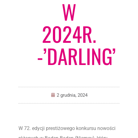
W
2024R.
-’DARLING’
2 grudnia, 2024
W 72. edycji prestiżowego konkursu nowości