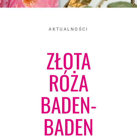
AKTUALNOŚCI
ZŁOTA
RÓŻA
BADEN-
BADEN