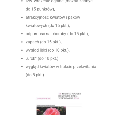
tzw. wrażenie ogólne (można zdobyć
do 15 punktów),
atrakcyjność kwiatów i pąków
kwiatowych (do 15 pkt.),
odporność na choroby (do 15 pkt.),
zapach (do 15 pkt.),
wygląd liści (do 10 pkt.),
„urok” (do 10 pkt.),
wygląd kwiatów w trakcie przekwitania
(do 5 pkt.).