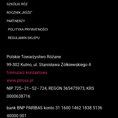
SZKÓŁKI RÓŻ
ROCZNIK „RÓŻE”
PARTNERZY
POLITYKA PRYWATNOŚCI
REGULAMIN SKLEPU
Polskie Towarzystwo Różane
99-302 Kutno, ul. Stanisława Żółkiewskiego 4
formularz kontaktowy
www.ptrosa.pl
NIP
725
–
21
–
52
–
724,
REGON 365475973, KRS
0000638716
bank BNP PARIBAS
konto
31 1600 1462 1838 5136
40000 001