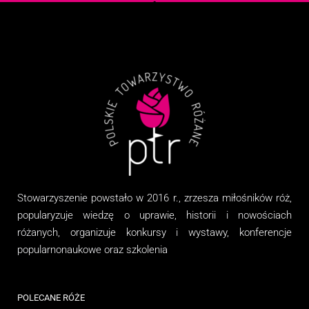
Stowarzyszenie
powstało w 2016 r., zrzesza miłośników róż,
popularyzuje wiedzę o uprawie, historii i nowościach
różanych, organizuj
e
konkursy i wystawy, konferencje
popularnonaukowe
oraz
szkolenia
POLECANE RÓŻE