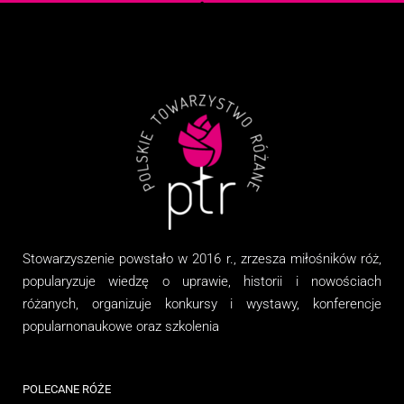
Stowarzyszenie
powstało w 2016 r., zrzesza miłośników róż,
popularyzuje wiedzę o uprawie, historii i nowościach
różanych, organizuj
e
konkursy i wystawy, konferencje
popularnonaukowe
oraz
szkolenia
POLECANE RÓŻE