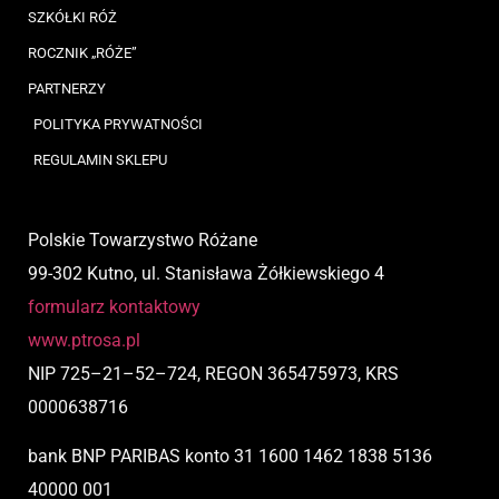
SZKÓŁKI RÓŻ
ROCZNIK „RÓŻE”
PARTNERZY
POLITYKA PRYWATNOŚCI
REGULAMIN SKLEPU
Polskie Towarzystwo Różane
99-302 Kutno, ul. Stanisława Żółkiewskiego 4
formularz kontaktowy
www.ptrosa.pl
NIP
725
–
21
–
52
–
724,
REGON 365475973, KRS
0000638716
bank BNP PARIBAS
konto
31 1600 1462 1838 5136
40000 001