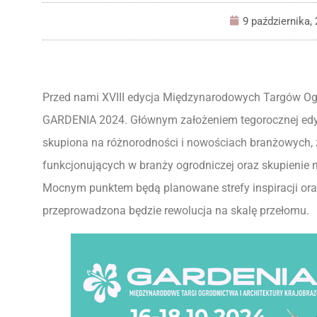
9 października,
Przed nami XVIII edycja Międzynarodowych Targów Ogr
GARDENIA 2024. Głównym założeniem tegorocznej edyc
skupiona na różnorodności i nowościach branżowych, 
funkcjonujących w branży ogrodniczej oraz skupienie na
Mocnym punktem będą planowane strefy inspiracji oraz
przeprowadzona będzie rewolucja na skalę przełomu.