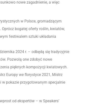
stosunkowo nowe zagadnienie, a więc
orystycznych w Polsce, gromadzącym
. Oprócz bogatej oferty roślin, kwiatów,
iwym festiwalem sztuki układania
ernika 2024 r. – odbędą się tradycyjnie
ystów. Pozwolą one zdobyć nowe
orzenia pięknych kompozycji kwiatowych.
trz Europy we florystyce 2021, Mistrz
ąpi w pokazie przygotowanym specjalnie
 wprost od ekspertów – w Speakers’