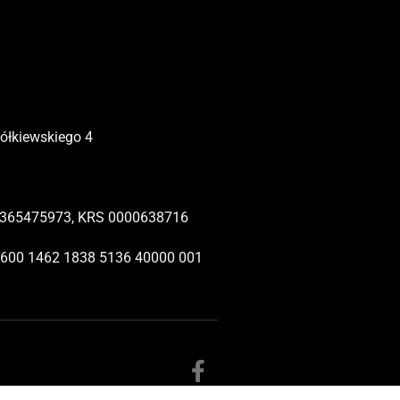
Żółkiewskiego 4
365475973, KRS 0000638716
1600 1462 1838 5136 40000 001