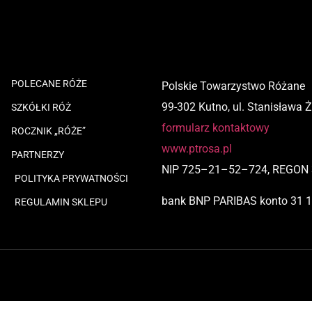
POLECANE RÓŻE
Polskie Towarzystwo Różane
99-302 Kutno, ul. Stanisława 
SZKÓŁKI RÓŻ
formularz kontaktowy
ROCZNIK „RÓŻE”
www.ptrosa.pl
PARTNERZY
NIP
725
–
21
–
52
–
724,
REGON 
POLITYKA PRYWATNOŚCI
bank BNP PARIBAS
konto
31 
REGULAMIN SKLEPU