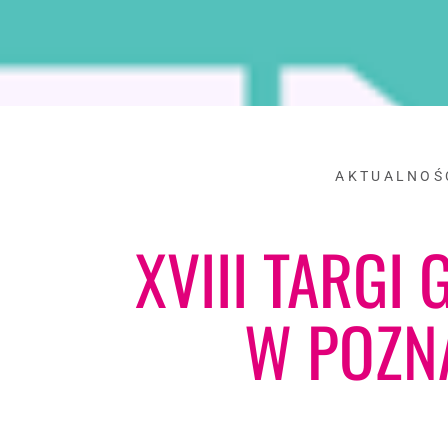
AKTUALNOŚ
XVIII TARGI
W POZN