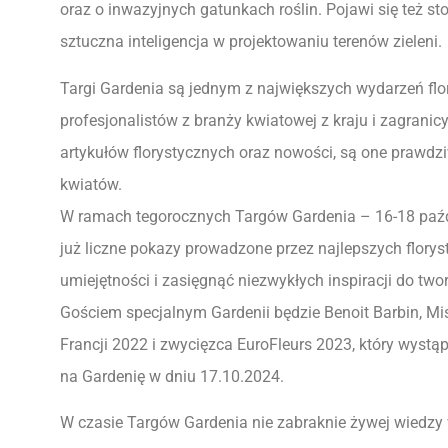
oraz o inwazyjnych gatunkach roślin. Pojawi się też 
sztuczna inteligencja w projektowaniu terenów zieleni.
Targi Gardenia są jednym z największych wydarzeń fl
profesjonalistów z branży kwiatowej z kraju i zagranicy
artykułów florystycznych oraz nowości, są one prawdz
kwiatów.
W ramach tegorocznych Targów Gardenia – 16-18 paździ
już liczne pokazy prowadzone przez najlepszych flor
umiejętności i zasięgnąć niezwykłych inspiracji do tw
Gościem specjalnym Gardenii będzie Benoit Barbin, Mis
Francji 2022 i zwycięzca EuroFleurs 2023, który wyst
na Gardenię w dniu 17.10.2024.
W czasie Targów Gardenia nie zabraknie żywej wiedzy