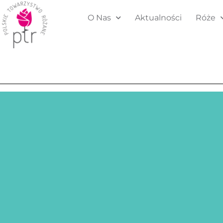
O Nas
Aktualności
Róże