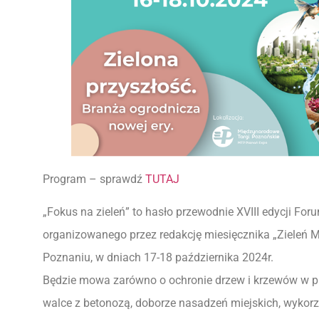
Program – sprawdź
TUTAJ
„Fokus na zieleń” to hasło przewodnie XVIII edycji F
organizowanego przez redakcję miesięcznika „Zieleń 
Poznaniu, w dniach 17-18 października 2024r.
Będzie mowa zarówno o ochronie drzew i krzewów w prze
walce z betonozą, doborze nasadzeń miejskich, wykorzys