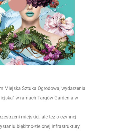
orum Miejska Sztuka Ogrodowa, wydarzenia
Miejska” w ramach Targów Gardenia w
strzeni miejskiej, ale też o czynnej
taniu błękitno-zielonej infrastruktury