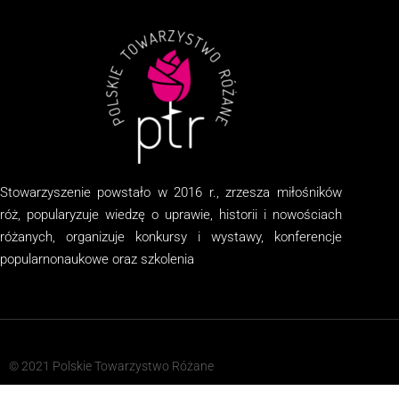
Stowarzyszenie
powstało w 2016 r., zrzesza miłośników
róż, popularyzuje wiedzę o uprawie, historii i nowościach
różanych, organizuj
e
konkursy i wystawy, konferencje
popularnonaukowe
oraz
szkolenia
© 2021 Polskie Towarzystwo Różane