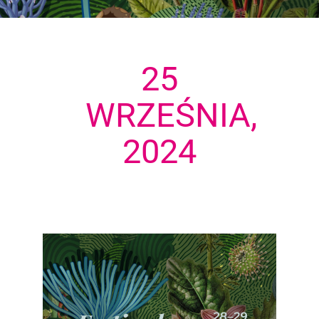
25
WRZEŚNIA,
2024