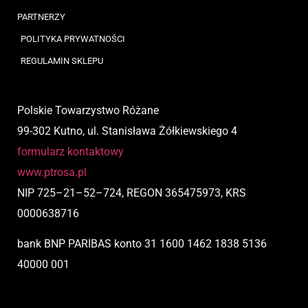
PARTNERZY
POLITYKA PRYWATNOŚCI
REGULAMIN SKLEPU
Polskie Towarzystwo Różane
99-302 Kutno, ul. Stanisława Żółkiewskiego 4
formularz kontaktowy
www.ptrosa.pl
NIP
725
–
21
–
52
–
724,
REGON 365475973, KRS
0000638716
bank BNP PARIBAS
konto
31 1600 1462 1838 5136
40000 001