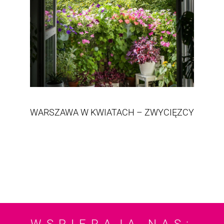
WARSZAWA W KWIATACH – ZWYCIĘZCY