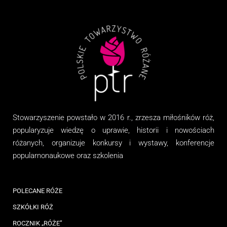
Stowarzyszenie
powstało w 2016 r., zrzesza miłośników róż,
popularyzuje wiedzę o uprawie, historii i nowościach
różanych, organizuj
e
konkursy i wystawy, konferencje
popularnonaukowe
oraz
szkolenia
POLECANE RÓŻE
SZKÓŁKI RÓŻ
ROCZNIK „RÓŻE”