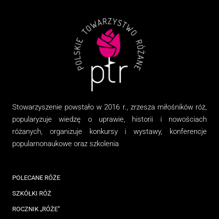
Stowarzyszenie
powstało w 2016 r., zrzesza miłośników róż,
popularyzuje wiedzę o uprawie, historii i nowościach
różanych, organizuj
e
konkursy i wystawy, konferencje
popularnonaukowe
oraz
szkolenia
POLECANE RÓŻE
SZKÓŁKI RÓŻ
ROCZNIK „RÓŻE”