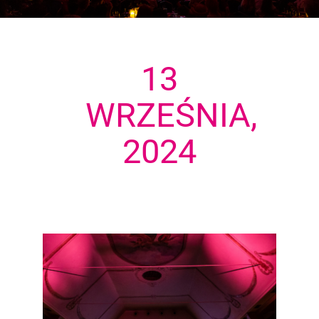
13
WRZEŚNIA,
2024