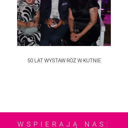
50 LAT WYSTAW RÓŻ W KUTNIE
WSPIERAJĄ NAS: