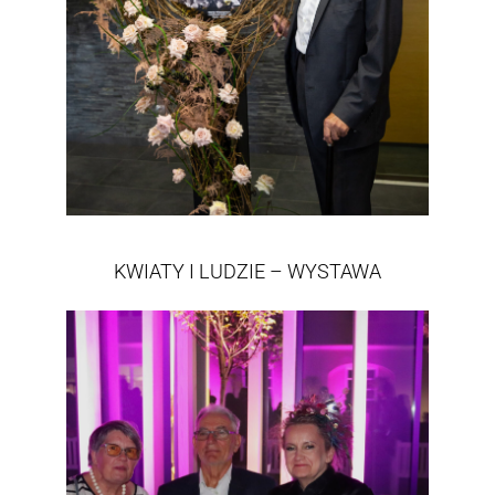
KWIATY I LUDZIE – WYSTAWA