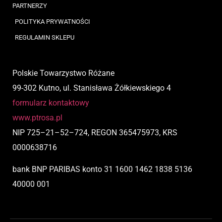
PARTNERZY
POLITYKA PRYWATNOŚCI
REGULAMIN SKLEPU
Polskie Towarzystwo Różane
99-302 Kutno, ul. Stanisława Żółkiewskiego 4
formularz kontaktowy
www.ptrosa.pl
NIP
725
–
21
–
52
–
724,
REGON 365475973, KRS
0000638716
bank BNP PARIBAS
konto
31 1600 1462 1838 5136
40000 001