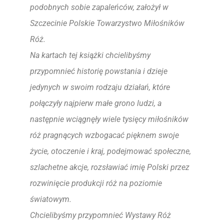
podobnych sobie zapaleńców, założył w
Szczecinie Polskie Towarzystwo Miłośników
Róż.
Na kartach tej książki chcielibyśmy
przypomnieć historię powstania i dzieje
jedynych w swoim rodzaju działań, które
połączyły najpierw małe grono ludzi, a
następnie wciągnęły wiele tysięcy miłośników
róż pragnących wzbogacać pięknem swoje
życie, otoczenie i kraj, podejmować społeczne,
szlachetne akcje, rozsławiać imię Polski przez
rozwinięcie produkcji róż na poziomie
światowym.
Chcielibyśmy przypomnieć Wystawy Róż