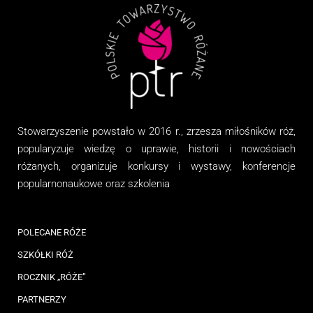
Stowarzyszenie
powstało w 2016 r., zrzesza miłośników róż,
popularyzuje wiedzę o uprawie, historii i nowościach
różanych, organizuj
e
konkursy i wystawy, konferencje
popularnonaukowe
oraz
szkolenia
POLECANE RÓŻE
SZKÓŁKI RÓŻ
ROCZNIK „RÓŻE”
PARTNERZY