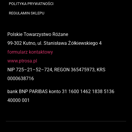
POLITYKA PRYWATNOŚCI
REGULAMIN SKLEPU
Polskie Towarzystwo Różane
99-302 Kutno, ul. Stanisława Żółkiewskiego 4
formularz kontaktowy
www.ptrosa.pl
NIP
725
–
21
–
52
–
724,
REGON 365475973, KRS
0000638716
bank BNP PARIBAS
konto
31 1600 1462 1838 5136
40000 001