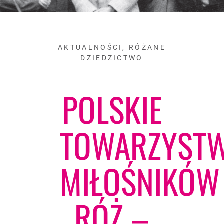
AKTUALNOŚCI
,
RÓŻANE
DZIEDZICTWO
POLSKIE
TOWARZYST
MIŁOŚNIKÓW
RÓŻ –