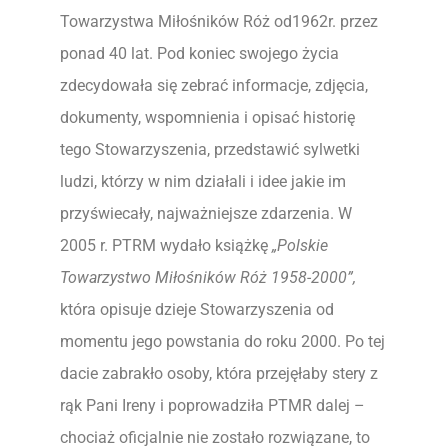
Towarzystwa Miłośników Róż od1962r. przez
ponad 40 lat. Pod koniec swojego życia
zdecydowała się zebrać informacje, zdjęcia,
dokumenty, wspomnienia i opisać historię
tego Stowarzyszenia, przedstawić sylwetki
ludzi, którzy w nim działali i idee jakie im
przyświecały, najważniejsze zdarzenia. W
2005 r. PTRM wydało książkę
„Polskie
Towarzystwo Miłośników Róż 1958-2000”,
która opisuje dzieje Stowarzyszenia od
momentu jego powstania do roku 2000. Po tej
dacie zabrakło osoby, która przejęłaby stery z
rąk Pani Ireny i poprowadziła PTMR dalej –
chociaż oficjalnie nie zostało rozwiązane, to