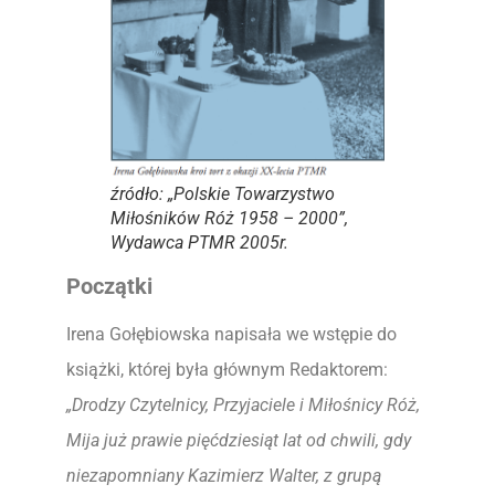
źródło: „Polskie Towarzystwo
Miłośników Róż 1958 – 2000”,
Wydawca PTMR 2005r.
Początki
Irena Gołębiowska napisała we wstępie do
książki, której była głównym Redaktorem:
„Drodzy Czytelnicy, Przyjaciele i Miłośnicy Róż,
Mija już prawie pięćdziesiąt lat od chwili, gdy
niezapomniany Kazimierz Walter, z grupą