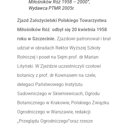
Miłośników Róż 1958 – 2000”,
Wydawca PTMR 2005r.
Zjazd Założycielski Polskiego Towarzystwa
Miłośników Róż odbył się 20 kwietnia 1958
roku w Szczecinie.
Zjazdowi patronował i brał
udział w obradach Rektor Wyższej Szkoły
Rolniczej i poseł na Sejm prof. dr Marian
Lityński. W Zjeździe uczestniczyli czołowi
botanicy z prof. dr Kownasem na czele,
delegaci Państwowego Instytutu
Sadowniczego w Skierniewicach, Ogrodu
Botanicznego w Krakowie, Polskiego Związku
Ogrodniczego w Warszawie, redakcji
„Przeglądu Ogrodniczego”oraz rzesze