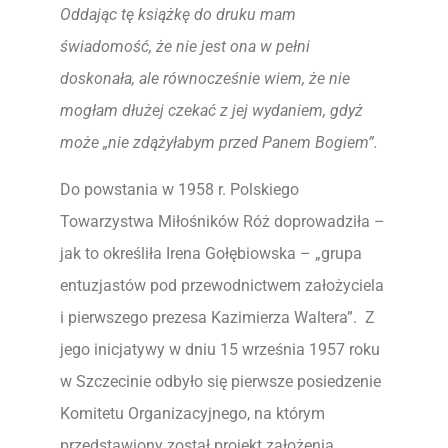
Oddając tę książkę do druku mam
świadomość, że nie jest ona w pełni
doskonała, ale równocześnie wiem, że nie
mogłam dłużej czekać z jej wydaniem, gdyż
może „nie zdążyłabym przed Panem Bogiem”.
Do powstania w 1958 r. Polskiego
Towarzystwa Miłośników Róż doprowadziła –
jak to określiła Irena Gołębiowska – „grupa
entuzjastów pod przewodnictwem założyciela
i pierwszego prezesa Kazimierza Waltera”. Z
jego inicjatywy w dniu 15 września 1957 roku
w Szczecinie odbyło się pierwsze posiedzenie
Komitetu Organizacyjnego, na którym
przedstawiony został projekt założenia