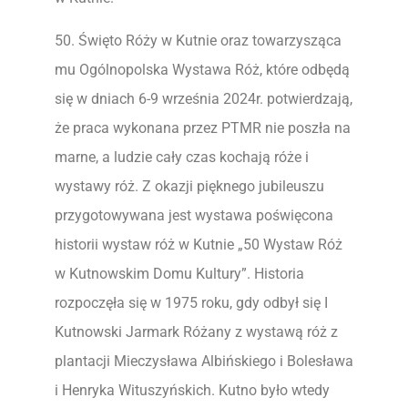
50. Święto Róży w Kutnie oraz towarzysząca
mu Ogólnopolska Wystawa Róż, które odbędą
się w dniach 6-9 września 2024r. potwierdzają,
że praca wykonana przez PTMR nie poszła na
marne, a ludzie cały czas kochają róże i
wystawy róż. Z okazji pięknego jubileuszu
przygotowywana jest wystawa poświęcona
historii wystaw róż w Kutnie „50 Wystaw Róż
w Kutnowskim Domu Kultury”. Historia
rozpoczęła się w 1975 roku, gdy odbył się I
Kutnowski Jarmark Różany z wystawą róż z
plantacji Mieczysława Albińskiego i Bolesława
i Henryka Wituszyńskich. Kutno było wtedy