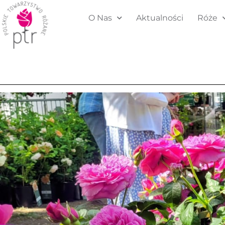
O Nas
Aktualności
Róże