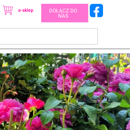
e-sklep
DOŁĄCZ DO
NAS